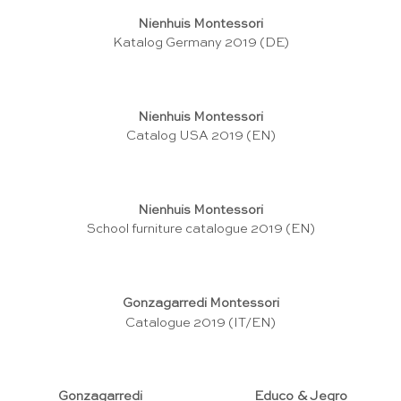
Nienhuis Montessori
Katalog Germany 2019 (DE)
Nienhuis Montessori
Catalog USA 2019 (EN)
Nienhuis Montessori
School furniture catalogue 2019 (EN)
Gonzagarredi Montessori
Catalogue 2019 (IT/EN)
Gonzagarredi
Educo & Jegro