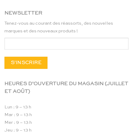
NEWSLETTER
Tenez-vous au courant des réassorts, des nouvelles
marques et des nouveaux produits !
HEURES D’OUVERTURE DU MAGASIN (JUILLET
ET AOÛT)
Lun : 9 – 13 h
Mar : 9 – 13 h
Mer : 9 – 13 h
Jeu : 9 – 13 h