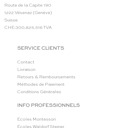
Route de la Capite 190
1222 Vésenaz (Genève)
Suisse
CHE-300.825.516 TVA
SERVICE CLIENTS
Contact
Livraison
Retours & Remboursements
Méthodes de Paiement
Conditions Générales
INFO PROFESSIONNELS
Ecoles Montessori
Ecoles Waldorf Steiner