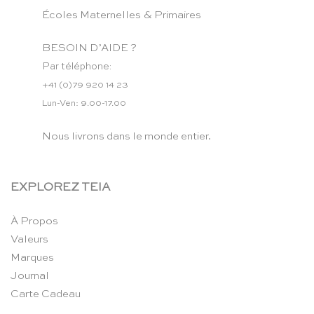
Écoles Maternelles & Primaires
BESOIN D’AIDE ?
Par téléphone:
+41 (0)79 920 14 23
Lun-Ven: 9.00-17.00
Nous livrons dans le monde entier.
EXPLOREZ TEIA
À Propos
Valeurs
Marques
Journal
Carte Cadeau