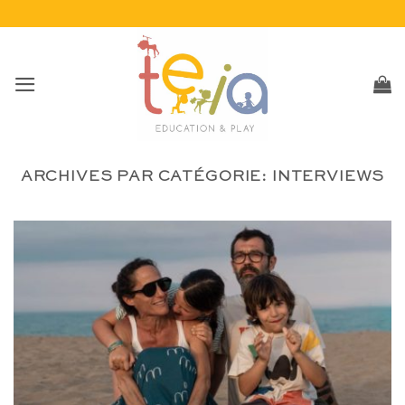
Passer
au
contenu
ARCHIVES PAR CATÉGORIE:
INTERVIEWS