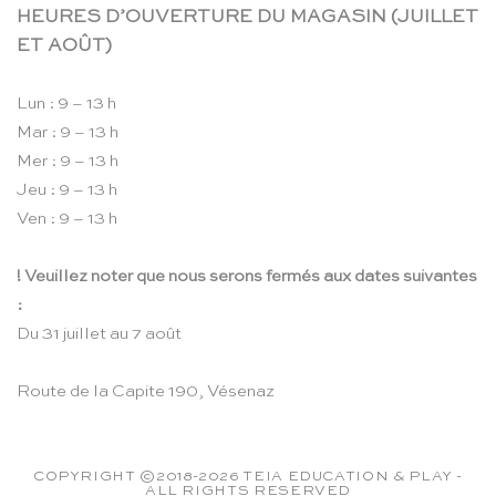
HEURES D’OUVERTURE DU MAGASIN (JUILLET
ET AOÛT)
Lun : 9 – 13 h
Mar : 9 – 13 h
Mer : 9 – 13 h
Jeu : 9 – 13 h
Ven : 9 – 13 h
! Veuillez noter que nous serons fermés aux dates suivantes
:
Du 31 juillet au 7 août
Route de la Capite 190, Vésenaz
COPYRIGHT ©2018-2026 TEIA EDUCATION & PLAY -
ALL RIGHTS RESERVED