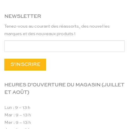
NEWSLETTER
Tenez-vous au courant des réassorts, des nouvelles
marques et des nouveaux produits !
HEURES D’OUVERTURE DU MAGASIN (JUILLET
ET AOÛT)
Lun : 9 – 13 h
Mar : 9 – 13 h
Mer : 9 – 13 h