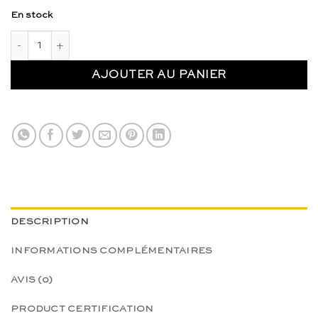
En stock
quantité de Printemps Aguamarina - Grapat
AJOUTER AU PANIER
DESCRIPTION
INFORMATIONS COMPLÉMENTAIRES
AVIS (0)
PRODUCT CERTIFICATION