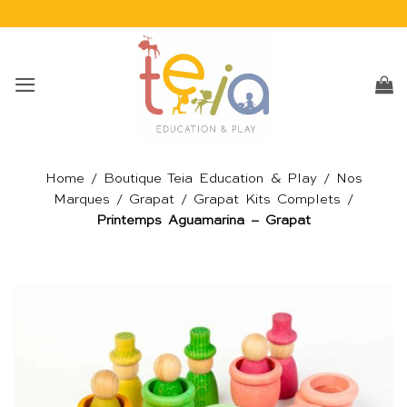
Passer
au
contenu
Home
/
Boutique Teia Education & Play
/
Nos
Marques
/
Grapat
/
Grapat Kits Complets
/
Printemps Aguamarina – Grapat