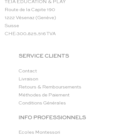
TEIA EDUCATION & PLAY
Route de la Capite 190
1222 Vésenaz (Genève)
Suisse
CHE-300.825.516 TVA
SERVICE CLIENTS
Contact
Livraison
Retours & Remboursements
Méthodes de Paiement
Conditions Générales
INFO PROFESSIONNELS
Ecoles Montessori