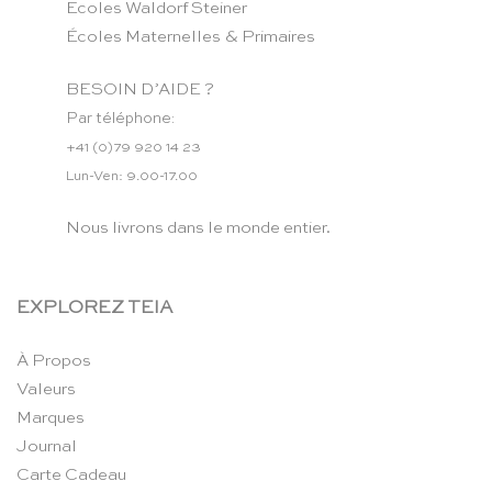
Ecoles Waldorf Steiner
Écoles Maternelles & Primaires
BESOIN D’AIDE ?
Par téléphone:
+41 (0)79 920 14 23
Lun-Ven: 9.00-17.00
Nous livrons dans le monde entier.
EXPLOREZ TEIA
À Propos
Valeurs
Marques
Journal
Carte Cadeau