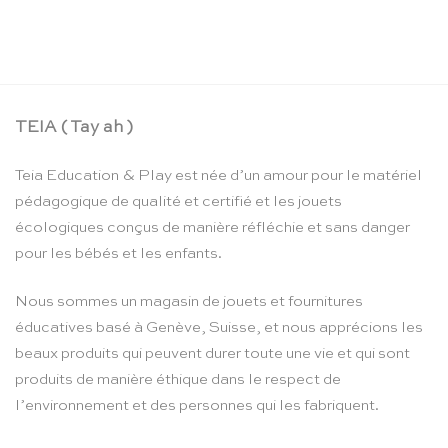
La boîte crayons d’aquarelle – Moulin Roty
CHF
24.90
TEIA ( Tay ah )
Teia Education & Play est née d’un amour pour le matériel
pédagogique de qualité et certifié et les jouets
écologiques conçus de manière réfléchie et sans danger
pour les bébés et les enfants.
Nous sommes un magasin de jouets et fournitures
éducatives basé à Genève, Suisse, et nous apprécions les
beaux produits qui peuvent durer toute une vie et qui sont
produits de manière éthique dans le respect de
l’environnement et des personnes qui les fabriquent.