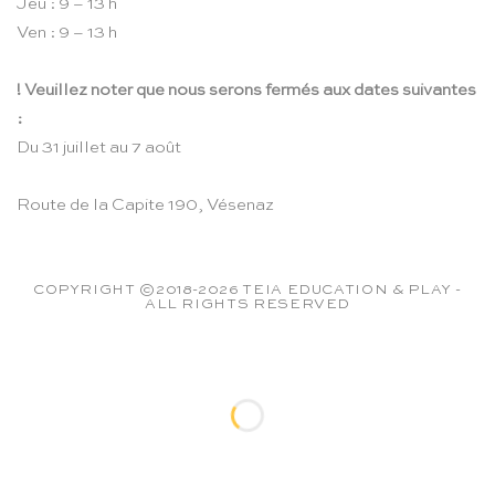
Jeu : 9 – 13 h
Ven : 9 – 13 h
! Veuillez noter que nous serons fermés aux dates suivantes
:
Du 31 juillet au 7 août
Route de la Capite 190, Vésenaz
COPYRIGHT ©2018-2026 TEIA EDUCATION & PLAY -
ALL RIGHTS RESERVED