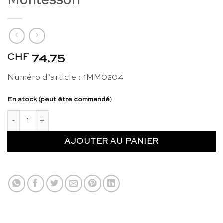
Montessori
CHF
74.75
Numéro d’article : 1MM0204
En stock (peut être commandé)
quantité de Bloc-cylindres 4 - Gonzagarredi Montessori
AJOUTER AU PANIER