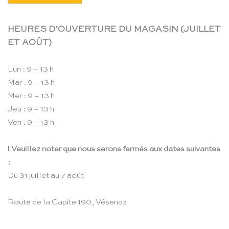
HEURES D’OUVERTURE DU MAGASIN (JUILLET
ET AOÛT)
Lun : 9 – 13 h
Mar : 9 – 13 h
Mer : 9 – 13 h
Jeu : 9 – 13 h
Ven : 9 – 13 h
! Veuillez noter que nous serons fermés aux dates suivantes
:
Du 31 juillet au 7 août
Route de la Capite 190, Vésenaz