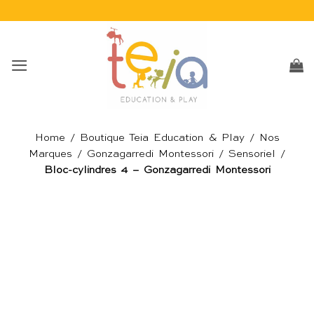
Passer
au
contenu
Home
/
Boutique Teia Education & Play
/
Nos
Marques
/
Gonzagarredi Montessori
/
Sensoriel
/
Bloc-cylindres 4 – Gonzagarredi Montessori