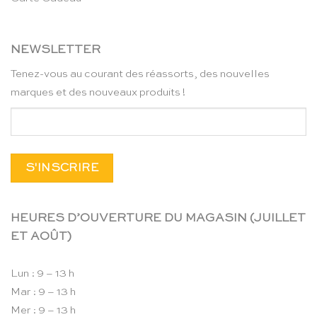
NEWSLETTER
Tenez-vous au courant des réassorts, des nouvelles
marques et des nouveaux produits !
HEURES D’OUVERTURE DU MAGASIN (JUILLET
ET AOÛT)
Lun : 9 – 13 h
Mar : 9 – 13 h
Mer : 9 – 13 h