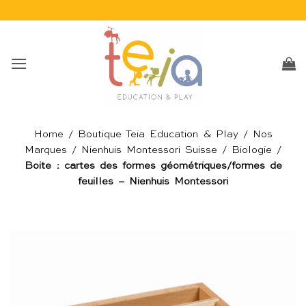
Passer
au
contenu
Home
/
Boutique Teia Education & Play
/
Nos
Marques
/
Nienhuis Montessori Suisse
/
Biologie
/
Boite : cartes des formes géométriques/formes de
feuilles – Nienhuis Montessori