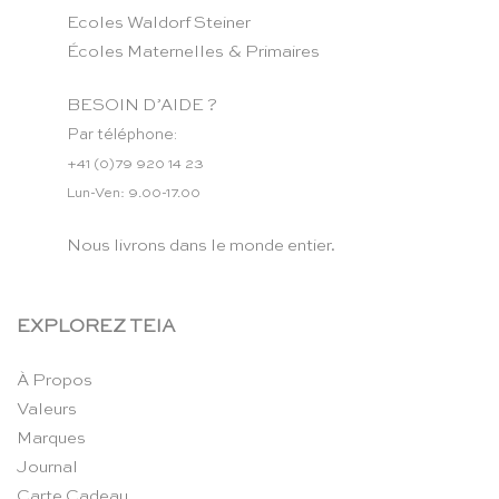
Ecoles Waldorf Steiner
Écoles Maternelles & Primaires
BESOIN D’AIDE ?
Par téléphone:
+41 (0)79 920 14 23
Lun-Ven: 9.00-17.00
Nous livrons dans le monde entier.
EXPLOREZ TEIA
À Propos
Valeurs
Marques
Journal
Carte Cadeau