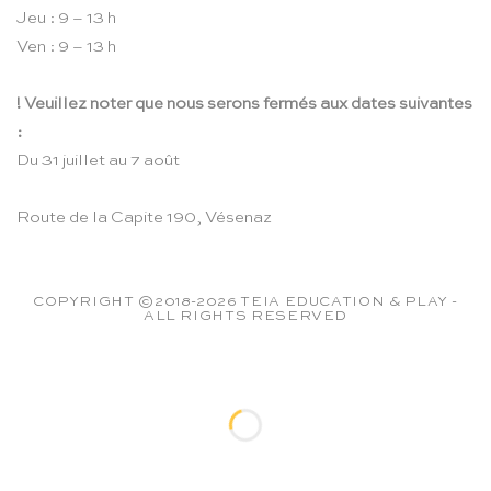
Jeu : 9 – 13 h
Ven : 9 – 13 h
! Veuillez noter que nous serons fermés aux dates suivantes
:
Du 31 juillet au 7 août
Route de la Capite 190, Vésenaz
COPYRIGHT ©2018-2026 TEIA EDUCATION & PLAY -
ALL RIGHTS RESERVED