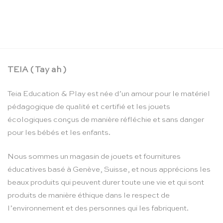
La boîte crayons d’aquarelle – Moulin Roty
CHF
24.90
TEIA ( Tay ah )
Teia Education & Play est née d’un amour pour le matériel
pédagogique de qualité et certifié et les jouets
écologiques conçus de manière réfléchie et sans danger
pour les bébés et les enfants.
Nous sommes un magasin de jouets et fournitures
éducatives basé à Genève, Suisse, et nous apprécions les
beaux produits qui peuvent durer toute une vie et qui sont
produits de manière éthique dans le respect de
l’environnement et des personnes qui les fabriquent.