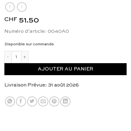
CHF
51.50
Numéro d’article: 0040A0
Disponible sur commande
quantité de Boite : cartes des formes géométriques/formes de
AJOUTER AU PANIER
Livraison Prévue: 31 août 2026