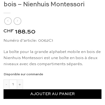
bois – Nienhuis Montessori
CHF
188.50
Numéro d’article: 0062C1
La boîte pour la grande alphabet mobile en bois de
Nienhuis Montessori est une boîte en bois à deux
niveaux avec des compartiments séparés.
Disponible sur commande
quantité de Boîte pour l'alphabet mobile en bois - Nienhuis M
AJOUTER AU PANIER