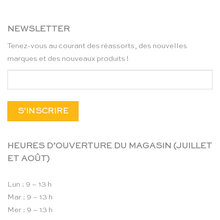
NEWSLETTER
Tenez-vous au courant des réassorts, des nouvelles
marques et des nouveaux produits !
HEURES D’OUVERTURE DU MAGASIN (JUILLET
ET AOÛT)
Lun : 9 – 13 h
Mar : 9 – 13 h
Mer : 9 – 13 h