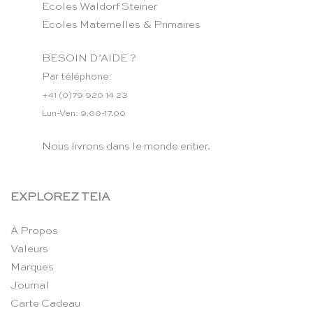
Ecoles Waldorf Steiner
Écoles Maternelles & Primaires
BESOIN D’AIDE ?
Par téléphone:
+41 (0)79 920 14 23
Lun-Ven: 9.00-17.00
Nous livrons dans le monde entier.
EXPLOREZ TEIA
À Propos
Valeurs
Marques
Journal
Carte Cadeau