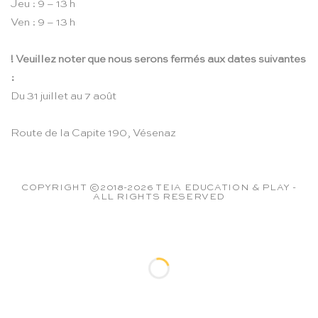
Jeu : 9 – 13 h
Ven : 9 – 13 h
! Veuillez noter que nous serons fermés aux dates suivantes
:
Du 31 juillet au 7 août
Route de la Capite 190, Vésenaz
COPYRIGHT ©2018-2026 TEIA EDUCATION & PLAY -
ALL RIGHTS RESERVED