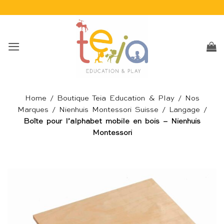
Passer
au
contenu
Home
/
Boutique Teia Education & Play
/
Nos
Marques
/
Nienhuis Montessori Suisse
/
Langage
/
Boîte pour l’alphabet mobile en bois – Nienhuis
Montessori