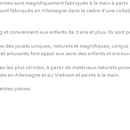
formes sont magnifiquement fabriqués à la main à partir 
 sont fabriqués en Allemagne dans le cadre d’une colla
et conviennent aux enfants de 3 ans et plus. Ils sont p
 des jouets uniques, naturels et magnifiques, conçus pou
 et amusants font appel aux sens des enfants et encour
s les plus strictes, à partir de matériaux naturels pr
ués en Allemagne et au Vietnam et peints à la main.
etites pièces.