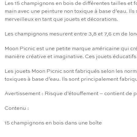
Les 15 champignons en bois de différentes tailles et 
main avec une peinture non toxique à base d’eau. Ils
merveilleux en tant que jouets et décorations.
Les champignons mesurent entre 3,8 et 7,6 cm de long 
Moon Picnic est une petite marque américaine qui crée
manière créative et imaginative. Ces jouets éducatifs
Les jouets Moon Picnic sont fabriqués selon les norme
toxiques à base d’eau. Ils sont principalement fabriq
Avertissement : Risque d’étouffement – contient de p
Contenu :
15 champignons en bois dans une boîte