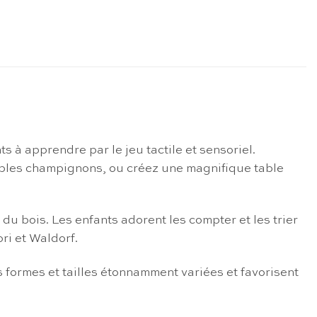
 à apprendre par le jeu tactile et sensoriel.
ables champignons, ou créez une magnifique table
du bois. Les enfants adorent les compter et les trier
ori et Waldorf.
 formes et tailles étonnamment variées et favorisent