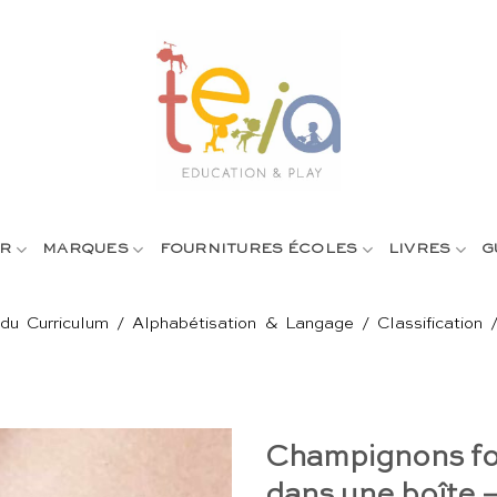
R
MARQUES
FOURNITURES ÉCOLES
LIVRES
G
du Curriculum
/
Alphabétisation & Langage
/
Classification
Champignons for
dans une boîte 