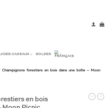
UIDES CADEAUX
SOLDES
/
Champignons forestiers en bois dans une boîte – Moon
estiers en bois
– Moon Picnic