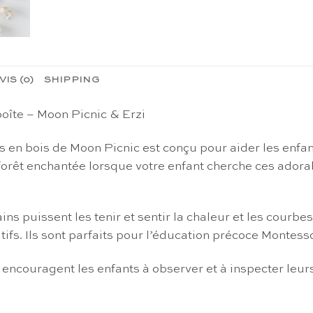
VIS (0)
SHIPPING
oîte – Moon Picnic & Erzi
en bois de Moon Picnic est conçu pour aider les enfants
 forêt enchantée lorsque votre enfant cherche ces ador
 puissent les tenir et sentir la chaleur et les courbes 
natifs. Ils sont parfaits pour l’éducation précoce Montess
ncouragent les enfants à observer et à inspecter leurs