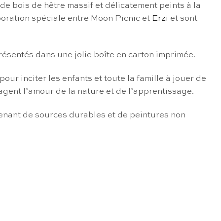
de bois de hêtre massif et délicatement peints à la
boration spéciale entre Moon Picnic et
Erzi
et sont
résentés dans une jolie boîte en carton imprimée.
r inciter les enfants et toute la famille à jouer de
agent l’amour de la nature et de l’apprentissage.
ovenant de sources durables et de peintures non