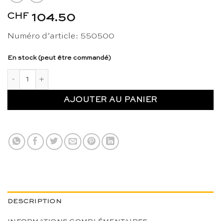
CHF
104.50
Numéro d’article: 550500
En stock (peut être commandé)
quantité de Contrastes géographiques: set de cartes - Nienhu
AJOUTER AU PANIER
DESCRIPTION