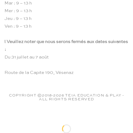
Mar : 9 – 13 h
Mer : 9 – 13 h
Jeu : 9 – 13 h
Ven : 9 – 13 h
! Veuillez noter que nous serons fermés aux dates suivantes
:
Du 31 juillet au 7 août
Route de la Capite 190, Vésenaz
COPYRIGHT ©2018-2026 TEIA EDUCATION & PLAY -
ALL RIGHTS RESERVED