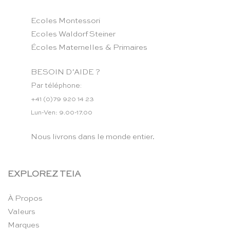
Ecoles Montessori
Ecoles Waldorf Steiner
Écoles Maternelles & Primaires
BESOIN D’AIDE ?
Par téléphone:
+41 (0)79 920 14 23
Lun-Ven: 9.00-17.00
Nous livrons dans le monde entier.
EXPLOREZ TEIA
À Propos
Valeurs
Marques