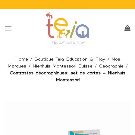
Passer
au
contenu
Home
/
Boutique Teia Education & Play
/
Nos
Marques
/
Nienhuis Montessori Suisse
/
Géographie
/
Contrastes géographiques: set de cartes – Nienhuis
Montessori