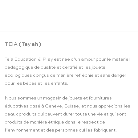
La boîte crayons d’aquarelle – Moulin Roty
CHF
24.90
TEIA ( Tay ah )
Teia Education & Play est née d’un amour pour le matériel
pédagogique de qualité et certifié et les jouets
écologiques conçus de manière réfléchie et sans danger
pour les bébés et les enfants.
Nous sommes un magasin de jouets et fournitures
éducatives basé à Genève, Suisse, et nous apprécions les
beaux produits qui peuvent durer toute une vie et qui sont
produits de manière éthique dans le respect de
l’environnement et des personnes qui les fabriquent.