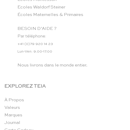
Ecoles Waldorf Steiner
Écoles Maternelles & Primaires
BESOIN D’AIDE ?
Par téléphone:
+41 (0)79 920 14 23
Lun-Ven: 9.00-17.00
Nous livrons dans le monde entier.
EXPLOREZ TEIA
À Propos
Valeurs
Marques
Journal