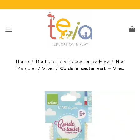
Passer
au
contenu
Home
/
Boutique Teia Education & Play
/
Nos
Marques
/
Vilac
/
Corde à sauter vert – Vilac