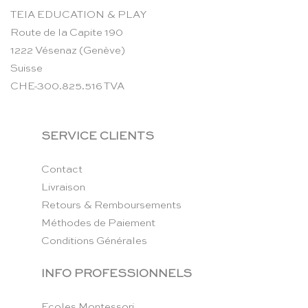
TEIA EDUCATION & PLAY
Route de la Capite 190
1222 Vésenaz (Genève)
Suisse
CHE-300.825.516 TVA
SERVICE CLIENTS
Contact
Livraison
Retours & Remboursements
Méthodes de Paiement
Conditions Générales
INFO PROFESSIONNELS
Ecoles Montessori