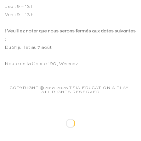
Jeu : 9 – 13 h
Ven : 9 – 13 h
! Veuillez noter que nous serons fermés aux dates suivantes
:
Du 31 juillet au 7 août
Route de la Capite 190, Vésenaz
COPYRIGHT ©2018-2026 TEIA EDUCATION & PLAY -
ALL RIGHTS RESERVED