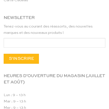
Carte Cadeau
NEWSLETTER
Tenez-vous au courant des réassorts, des nouvelles
marques et des nouveaux produits !
HEURES D’OUVERTURE DU MAGASIN (JUILLET
ET AOÛT)
Lun : 9 – 13 h
Mar : 9 – 13 h
Mer : 9 – 13 h