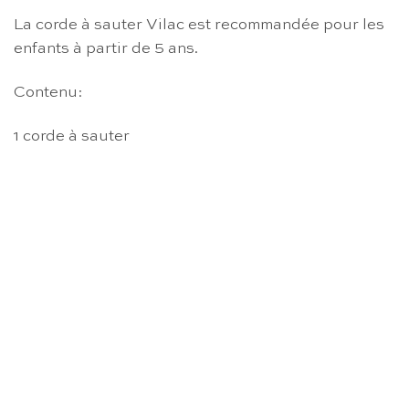
La corde à sauter Vilac est recommandée pour les
enfants à partir de 5 ans.
Contenu:
1 corde à sauter
RUPTURE DE STOCK