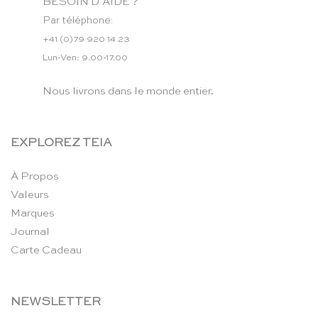
BESOIN D’AIDE ?
Par téléphone:
+41 (0)79 920 14 23
Lun-Ven: 9.00-17.00
Nous livrons dans le monde entier.
EXPLOREZ TEIA
À Propos
Valeurs
Marques
Journal
Carte Cadeau
NEWSLETTER