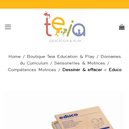
Passer
au
contenu
Home
/
Boutique Teia Education & Play
/
Domaines
du Curriculum
/
Sensorielles & Motrices
/
Compétences Motrices
/
Dessiner & effacer – Educo