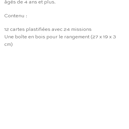
âgés de 4 ans et plus.
Contenu :
12 cartes plastifiées avec 24 missions
Une boîte en bois pour le rangement (27 x 19 x 3
cm)
RUPTURE DE STOCK