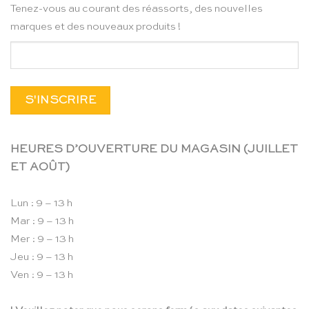
Tenez-vous au courant des réassorts, des nouvelles
marques et des nouveaux produits !
HEURES D’OUVERTURE DU MAGASIN (JUILLET
ET AOÛT)
Lun : 9 – 13 h
Mar : 9 – 13 h
Mer : 9 – 13 h
Jeu : 9 – 13 h
Ven : 9 – 13 h