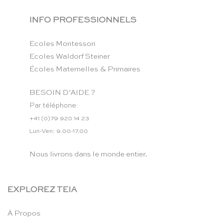
INFO PROFESSIONNELS
Ecoles Montessori
Ecoles Waldorf Steiner
Écoles Maternelles & Primaires
BESOIN D’AIDE ?
Par téléphone:
+41 (0)79 920 14 23
Lun-Ven: 9.00-17.00
Nous livrons dans le monde entier.
EXPLOREZ TEIA
À Propos