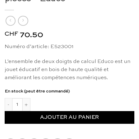
CHF
70.50
Numéro d’article: E523001
L’ensemble de deux doigts de calcul Educo est un
jouet éducatif en bois de haute qualité et
améliorant les compétences numériques.
En stock (peut être commandé)
quantité de Doigts de calcul, ensemble de 2 pièces - Educo
AJOUTER AU PANIER