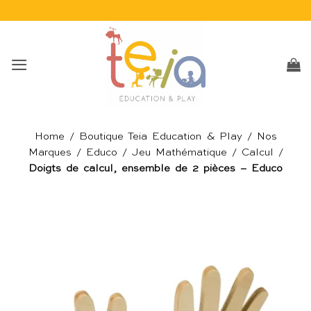
Passer
au
contenu
Home
/
Boutique Teia Education & Play
/
Nos
Marques
/
Educo
/
Jeu Mathématique
/
Calcul
/
Doigts de calcul, ensemble de 2 pièces – Educo