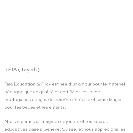
Hotel à insectes – Vilac
CHF
31.90
TEIA ( Tay ah )
Teia Education & Play est née d’un amour pour le matériel
pédagogique de qualité et certifié et les jouets
écologiques conçus de manière réfléchie et sans danger
pour les bébés et les enfants.
Nous sommes un magasin de jouets et fournitures
éducatives basé à Genève, Suisse, et nous apprécions les