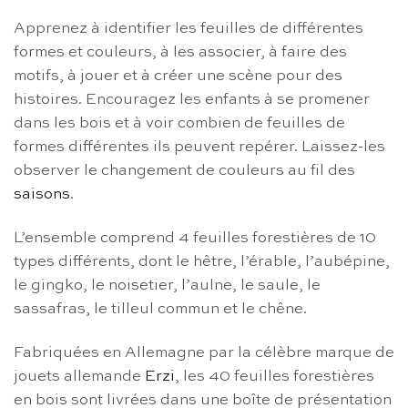
Apprenez à identifier les feuilles de différentes
formes et couleurs, à les associer, à faire des
motifs, à jouer et à créer une scène pour des
histoires. Encouragez les enfants à se promener
dans les bois et à voir combien de feuilles de
formes différentes ils peuvent repérer. Laissez-les
observer le changement de couleurs au fil des
saisons
.
L’ensemble comprend 4 feuilles forestières de 10
types différents, dont le hêtre, l’érable, l’aubépine,
le gingko, le noisetier, l’aulne, le saule, le
sassafras, le tilleul commun et le chêne.
Fabriquées en Allemagne par la célèbre marque de
jouets allemande
Erzi
, les 40 feuilles forestières
en bois sont livrées dans une boîte de présentation