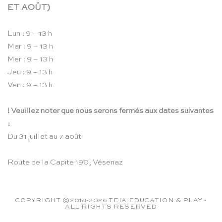
ET AOÛT)
Lun : 9 – 13 h
Mar : 9 – 13 h
Mer : 9 – 13 h
Jeu : 9 – 13 h
Ven : 9 – 13 h
! Veuillez noter que nous serons fermés aux dates suivantes
:
Du 31 juillet au 7 août
Route de la Capite 190, Vésenaz
COPYRIGHT ©2018-2026 TEIA EDUCATION & PLAY -
ALL RIGHTS RESERVED