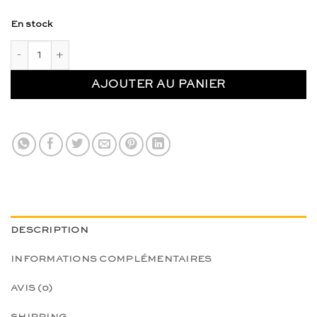
En stock
quantité de Feuilles forestières en bois - Moon Picnic & Erzi
AJOUTER AU PANIER
DESCRIPTION
INFORMATIONS COMPLÉMENTAIRES
AVIS (0)