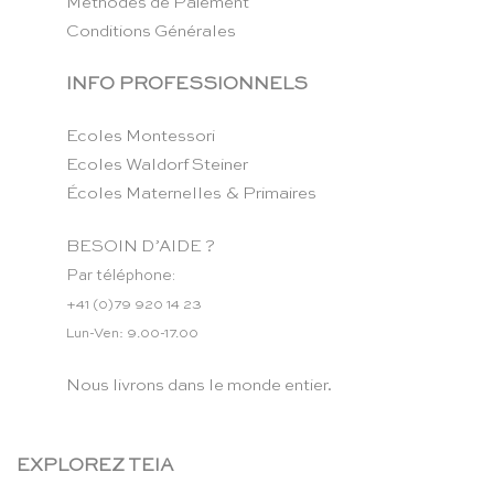
Méthodes de Paiement
Conditions Générales
INFO PROFESSIONNELS
Ecoles Montessori
Ecoles Waldorf Steiner
Écoles Maternelles & Primaires
BESOIN D’AIDE ?
Par téléphone:
+41 (0)79 920 14 23
Lun-Ven: 9.00-17.00
Nous livrons dans le monde entier.
EXPLOREZ TEIA