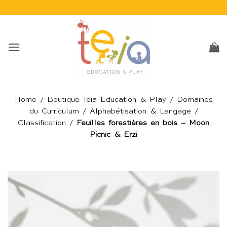
Passer
au
contenu
Home
/
Boutique Teia Education & Play
/
Domaines
du Curriculum
/
Alphabétisation & Langage
/
Classification
/
Feuilles forestières en bois – Moon
Picnic & Erzi