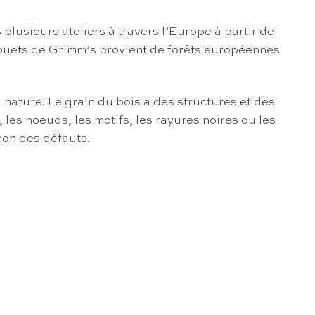
lusieurs ateliers à travers l’Europe à partir de
es jouets de Grimm’s provient de forêts européennes
 nature. Le grain du bois a des structures et des
les noeuds, les motifs, les rayures noires ou les
non des défauts.