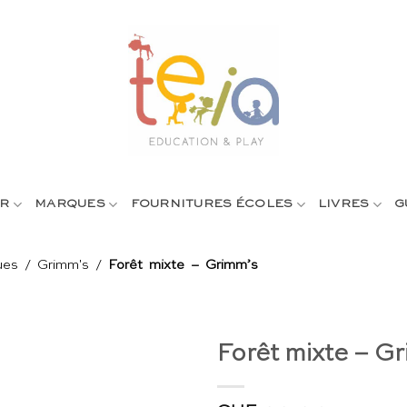
R
MARQUES
FOURNITURES ÉCOLES
LIVRES
G
ues
/
Grimm's
/
Forêt mixte – Grimm’s
Forêt mixte – G