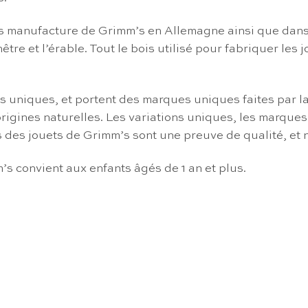
s manufacture de Grimm’s en Allemagne ainsi que dans p
 hêtre et l’érable. Tout le bois utilisé pour fabriquer l
s uniques, et portent des marques uniques faites par la
gines naturelles. Les variations uniques, les marques, 
s des jouets de Grimm’s sont une preuve de qualité, et 
’s convient aux enfants âgés de 1 an et plus.