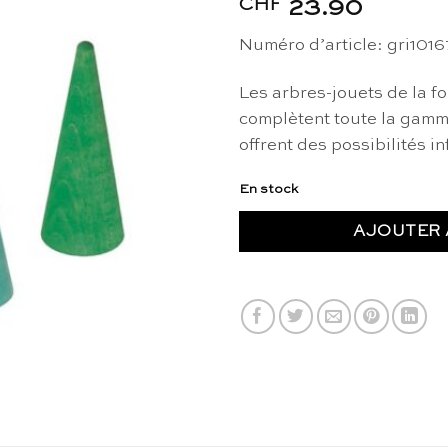
CHF
23.90
Numéro d’article: gri1016
Les arbres-jouets de la f
complètent toute la gamm
offrent des possibilités in
En stock
AJOUTER 