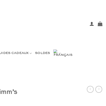
UIDES CADEAUX
SOLDES
rimm’s