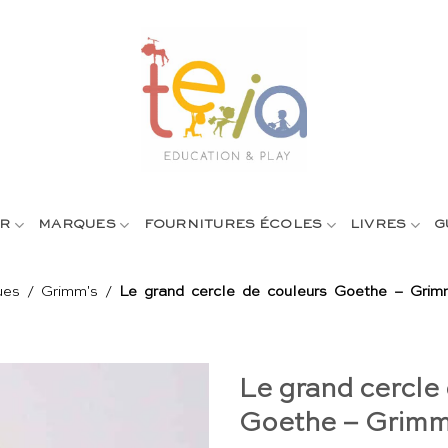
R
MARQUES
FOURNITURES ÉCOLES
LIVRES
G
ues
/
Grimm's
/
Le grand cercle de couleurs Goethe – Grim
Le grand cercle
Goethe – Grimm