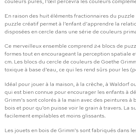
couleurs pures, l’œil percevra les couleurs complém
En raison des huit éléments fractionnaires du puzzl
puzzle créatif permet à l’enfant d’apprendre la relat
disposées en cercle dans une série de couleurs prim
Ce merveilleux ensemble comprend 24 blocs de puzzle 
formes tout en encourageant la perception spatiale e
cm. Les blocs du cercle de couleurs de Goethe Grimm’
toxique à base d’eau, ce qui les rend sûrs pour les (pe
Idéal pour jouer à la maison, à la crèche, à Waldorf o
qui est bien connue pour encourager les enfants à déc
Grimm’s sont colorés à la main avec des peintures à b
bois et pour qu’on puisse voir le grain à travers. La
facilement empilables et moins glissants.
Les jouets en bois de Grimm’s sont fabriqués dans les