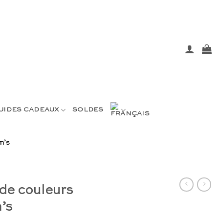
UIDES CADEAUX
SOLDES
m’s
 de couleurs
’s