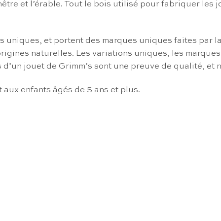
 hêtre et l’érable. Tout le bois utilisé pour fabriquer l
s uniques, et portent des marques uniques faites par la
gines naturelles. Les variations uniques, les marques, 
s d’un jouet de Grimm’s sont une preuve de qualité, et 
 aux enfants âgés de 5 ans et plus.