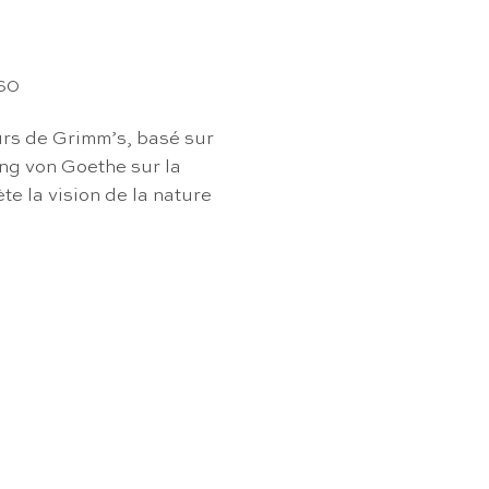
260
urs de Grimm’s, basé sur
ng von Goethe sur la
ète la vision de la nature