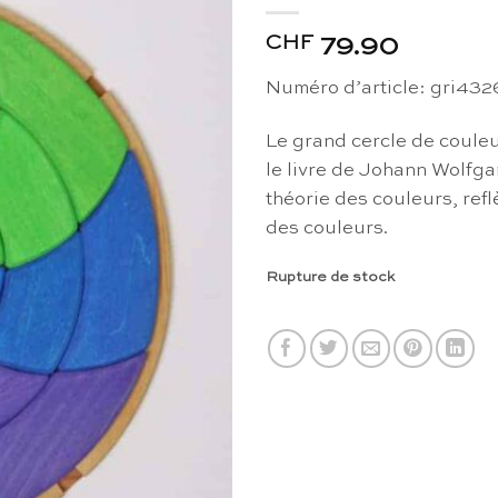
CHF
79.90
Numéro d’article: gri43
Le grand cercle de coule
le livre de Johann Wolfga
théorie des couleurs, refl
des couleurs.
Rupture de stock