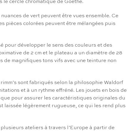
s le cercle chromatique de Goethe.
x nuances de vert peuvent être vues ensemble. Ce
 Les pièces colorées peuvent être mélangées puis
sé pour développer le sens des couleurs et des
ximative de 2 cm et le plateau a un diamètre de 28
s de magnifiques tons vifs avec une teinture non
 Grimm’s sont fabriqués selon la philosophie Waldorf
tations et à un rythme effréné. Les jouets en bois de
laque pour assurer les caractéristiques originales du
st laissée légèrement rugueuse, ce qui les rend plus
lusieurs ateliers à travers l’Europe à partir de