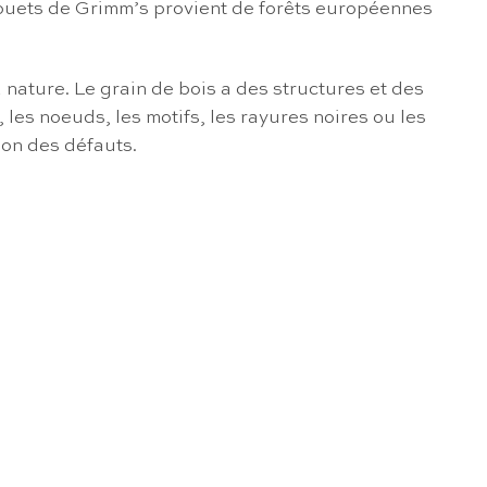
es jouets de Grimm’s provient de forêts européennes
 nature. Le grain de bois a des structures et des
les noeuds, les motifs, les rayures noires ou les
non des défauts.