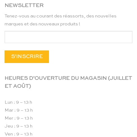
NEWSLETTER
Tenez-vous au courant des réassorts, des nouvelles
marques et des nouveaux produits !
HEURES D’OUVERTURE DU MAGASIN (JUILLET
ET AOÛT)
Lun : 9 – 13 h
Mar : 9 – 13 h
Mer : 9 – 13 h
Jeu : 9 – 13 h
Ven : 9 – 13 h