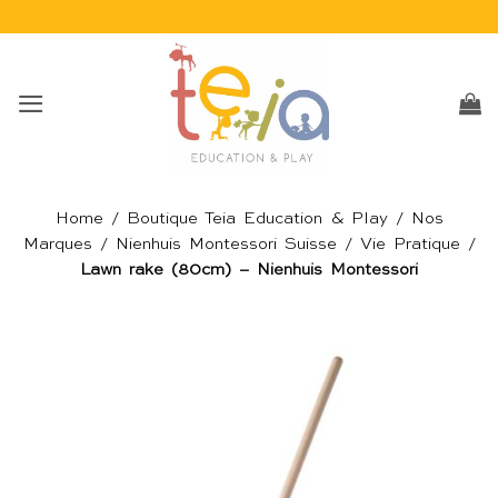
Passer
au
contenu
Home
/
Boutique Teia Education & Play
/
Nos
Marques
/
Nienhuis Montessori Suisse
/
Vie Pratique
/
Lawn rake (80cm) – Nienhuis Montessori