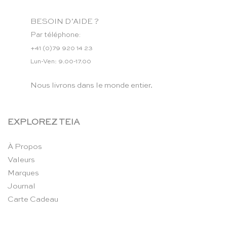
BESOIN D’AIDE ?
Par téléphone:
+41 (0)79 920 14 23
Lun-Ven: 9.00-17.00
Nous livrons dans le monde entier.
EXPLOREZ TEIA
À Propos
Valeurs
Marques
Journal
Carte Cadeau