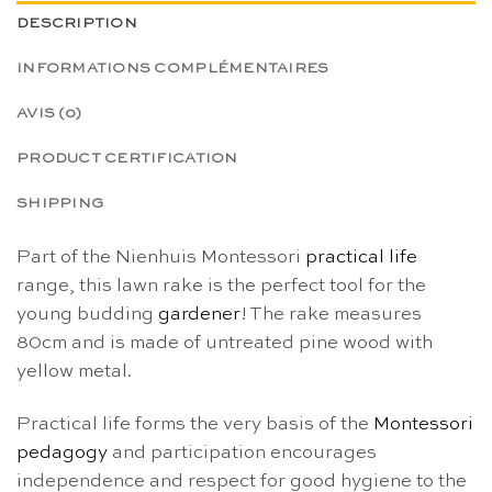
DESCRIPTION
INFORMATIONS COMPLÉMENTAIRES
AVIS (0)
PRODUCT CERTIFICATION
SHIPPING
Part of the Nienhuis Montessori
practical life
range, this lawn rake is the perfect tool for the
young budding
gardener
! The rake measures
80cm and is made of untreated pine wood with
yellow metal.
Practical life forms the very basis of the
Montessori
pedagogy
and participation encourages
independence and respect for good hygiene to the