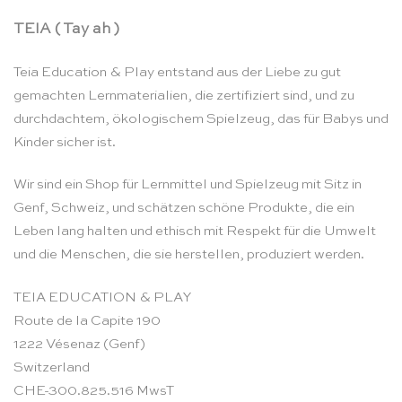
TEIA ( Tay ah )
Teia Education & Play entstand aus der Liebe zu gut
gemachten Lernmaterialien, die zertifiziert sind, und zu
durchdachtem, ökologischem Spielzeug, das für Babys und
Kinder sicher ist.
Wir sind ein Shop für Lernmittel und Spielzeug mit Sitz in
Genf, Schweiz, und schätzen schöne Produkte, die ein
Leben lang halten und ethisch mit Respekt für die Umwelt
und die Menschen, die sie herstellen, produziert werden.
TEIA EDUCATION & PLAY
Route de la Capite 190
1222 Vésenaz (Genf)
Switzerland
CHE-300.825.516 MwsT