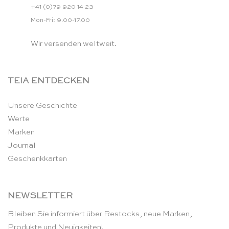
+41 (0)79 920 14 23
Mon-Fri: 9.00-17.00
Wir versenden weltweit.
TEIA ENTDECKEN
Unsere Geschichte
Werte
Marken
Journal
Geschenkkarten
NEWSLETTER
Bleiben Sie informiert über Restocks, neue Marken,
Produkte und Neuigkeiten!