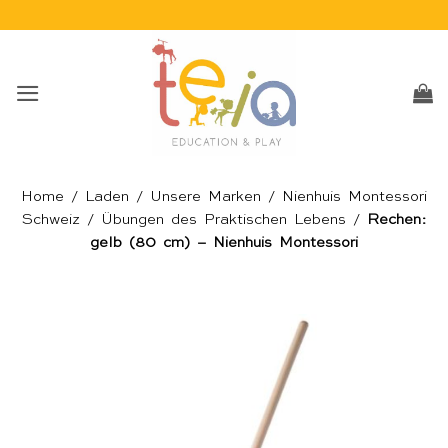
Skip
to
content
Home
/
Laden
/
Unsere Marken
/
Nienhuis Montessori
Schweiz
/
Übungen des Praktischen Lebens
/
Rechen:
gelb (80 cm) – Nienhuis Montessori