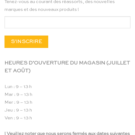
Tenez-vous au courant des réassorts, des nouvelles
marques et des nouveaux produits !
HEURES D’OUVERTURE DU MAGASIN (JUILLET
ET AOÛT)
Lun : 9 – 13 h
Mar : 9 – 13 h
Mer : 9 – 13 h
Jeu : 9 – 13 h
Ven : 9 – 13 h
! Veuillez noter que nous serons fermés aux dates suivantes