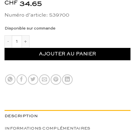
CHF
34.65
Numéro d’article: 539700
Disponible sur commande
quantité de Livre: Maria Montessori Her Life And Work - E. M.
AJOUTER AU PANIER
DESCRIPTION
INFORMATIONS COMPLÉMENTAIRES