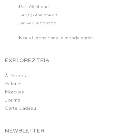
Par téléphone:
+41 (0)79 920 14 23
Lun-Ven: 9.00-17.00
Nous livrons dans le monde entier.
EXPLOREZ TEIA
À Propos
Valeurs
Marques
Journal
Carte Cadeau
NEWSLETTER