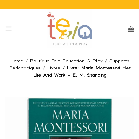
Passer
au
contenu
Home
/
Boutique Teia Education & Play
/
Supports
Pédagogiques
/
Livres
/
Livre: Maria Montessori Her
Life And Work – E. M. Standing