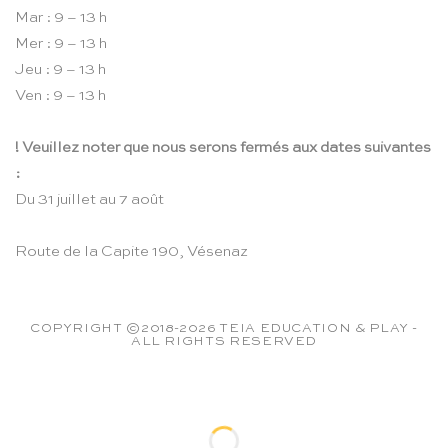
Mar : 9 – 13 h
Mer : 9 – 13 h
Jeu : 9 – 13 h
Ven : 9 – 13 h
! Veuillez noter que nous serons fermés aux dates suivantes
:
Du 31 juillet au 7 août
Route de la Capite 190, Vésenaz
COPYRIGHT ©2018-2026 TEIA EDUCATION & PLAY -
ALL RIGHTS RESERVED