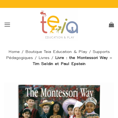
Passer
au
contenu
Home
/
Boutique Teia Education & Play
/
Supports
Pédagogiques
/
Livres
/
Livre : the Montessori Way –
Tim Seldin et Paul Epstein