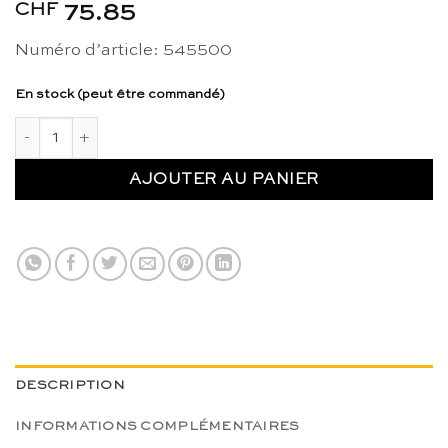
CHF
75.85
Numéro d’article: 545500
En stock (peut être commandé)
quantité de Livre : the Montessori Way - Tim Seldin et Paul Ep
AJOUTER AU PANIER
DESCRIPTION
INFORMATIONS COMPLÉMENTAIRES