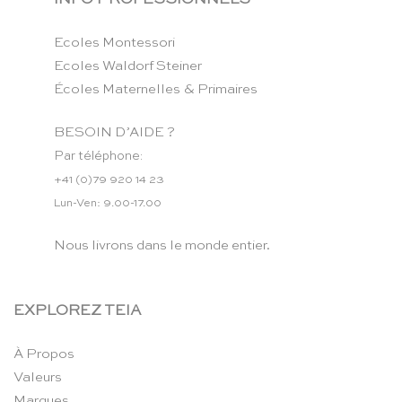
Ecoles Montessori
Ecoles Waldorf Steiner
Écoles Maternelles & Primaires
BESOIN D’AIDE ?
Par téléphone:
+41 (0)79 920 14 23
Lun-Ven: 9.00-17.00
Nous livrons dans le monde entier.
EXPLOREZ TEIA
À Propos
Valeurs
Marques