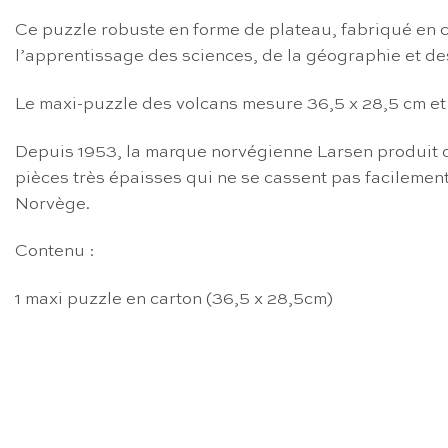
Ce puzzle robuste en forme de plateau, fabriqué en c
l’apprentissage des sciences, de la géographie et de
Le maxi-puzzle des volcans mesure 36,5 x 28,5 cm et 
Depuis 1953, la marque norvégienne Larsen produit de
pièces très épaisses qui ne se cassent pas facilement 
Norvège.
Contenu :
1 maxi puzzle en carton (36,5 x 28,5cm)