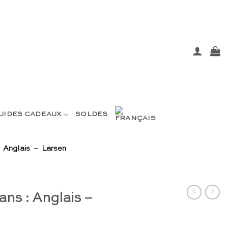
UIDES CADEAUX
SOLDES
 Anglais – Larsen
ans : Anglais –