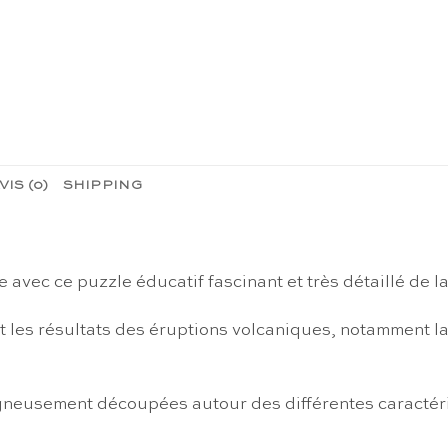
VIS (0)
SHIPPING
 avec ce puzzle éducatif fascinant et très détaillé de 
t les résultats des éruptions volcaniques, notamment la 
gneusement découpées autour des différentes caractéri