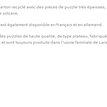
arton recyclé avec des pièces de puzzle très épaisses,
s volcans.
est également disponible en français et en allemand.
s puzzles de haute qualité, de type plateau, fabriqués 
et sont toujours produits dans l’usine familiale de Lars