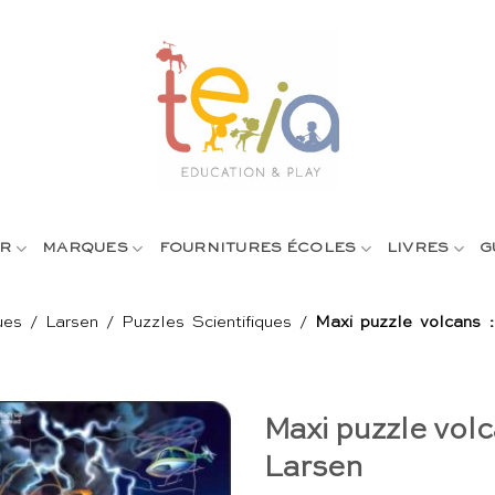
R
MARQUES
FOURNITURES ÉCOLES
LIVRES
G
ues
/
Larsen
/
Puzzles Scientifiques
/
Maxi puzzle volcans :
Maxi puzzle volc
Larsen