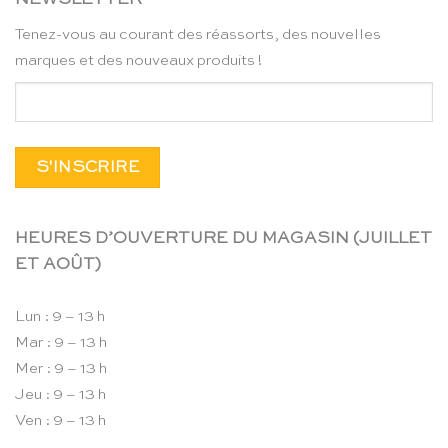
Tenez-vous au courant des réassorts, des nouvelles
marques et des nouveaux produits !
HEURES D’OUVERTURE DU MAGASIN (JUILLET
ET AOÛT)
Lun : 9 – 13 h
Mar : 9 – 13 h
Mer : 9 – 13 h
Jeu : 9 – 13 h
Ven : 9 – 13 h