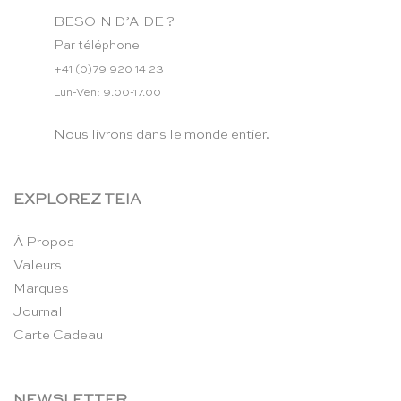
BESOIN D’AIDE ?
Par téléphone:
+41 (0)79 920 14 23
Lun-Ven: 9.00-17.00
Nous livrons dans le monde entier.
EXPLOREZ TEIA
À Propos
Valeurs
Marques
Journal
Carte Cadeau
NEWSLETTER