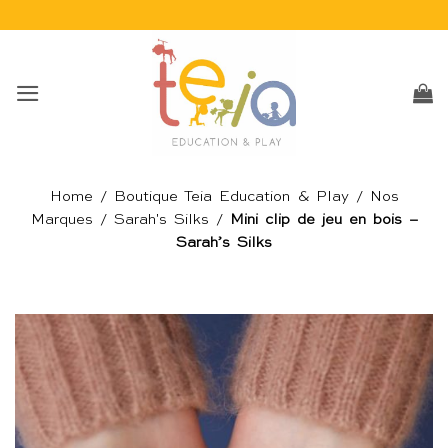
Passer
au
contenu
Home
/
Boutique Teia Education & Play
/
Nos
Marques
/
Sarah's Silks
/
Mini clip de jeu en bois –
Sarah’s Silks