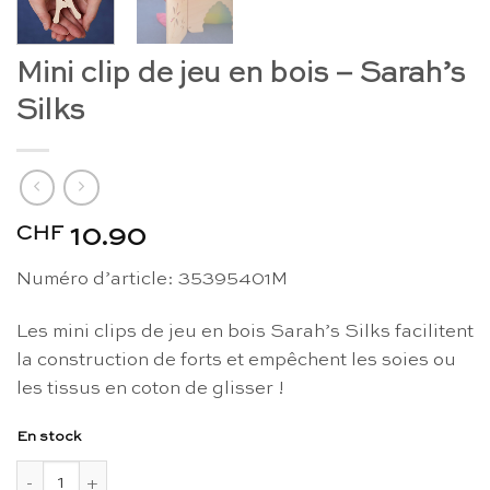
Mini clip de jeu en bois – Sarah’s
Silks
CHF
10.90
Numéro d’article: 35395401M
Les mini clips de jeu en bois Sarah’s Silks facilitent
la construction de forts et empêchent les soies ou
les tissus en coton de glisser !
En stock
quantité de Mini clip de jeu en bois - Sarah's Silks