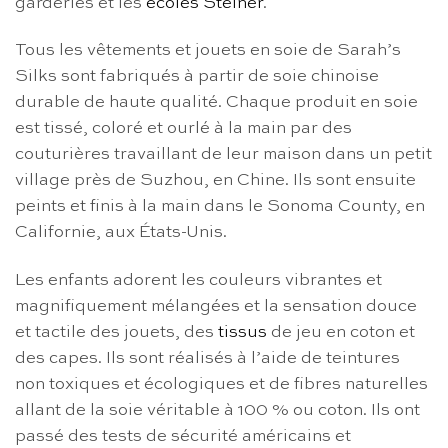
garderies et les
écoles Steiner
.
Tous les vêtements et jouets en soie de Sarah’s
Silks sont fabriqués à partir de soie chinoise
durable de haute qualité. Chaque produit en soie
est tissé, coloré et ourlé à la main par des
couturières travaillant de leur maison dans un petit
village près de Suzhou, en Chine. Ils sont ensuite
peints et finis à la main dans le Sonoma County, en
Californie, aux États-Unis.
Les enfants adorent les couleurs vibrantes et
magnifiquement mélangées et la sensation douce
et tactile des jouets, des
tissus
de jeu en coton et
des capes. Ils sont réalisés à l’aide de teintures
non toxiques et écologiques et de fibres naturelles
allant de la soie véritable à 100 % ou coton. Ils ont
passé des tests de sécurité américains et