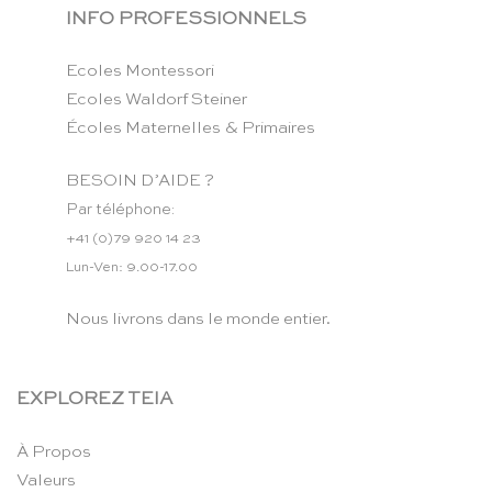
INFO PROFESSIONNELS
Ecoles Montessori
Ecoles Waldorf Steiner
Écoles Maternelles & Primaires
BESOIN D’AIDE ?
Par téléphone:
+41 (0)79 920 14 23
Lun-Ven: 9.00-17.00
Nous livrons dans le monde entier.
EXPLOREZ TEIA
À Propos
Valeurs