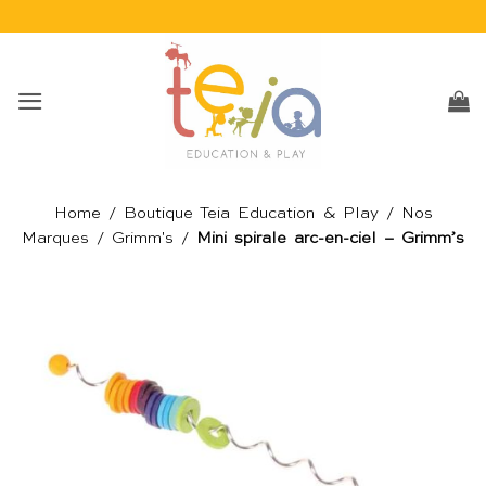
Passer
au
contenu
Home
/
Boutique Teia Education & Play
/
Nos
Marques
/
Grimm's
/
Mini spirale arc-en-ciel – Grimm’s