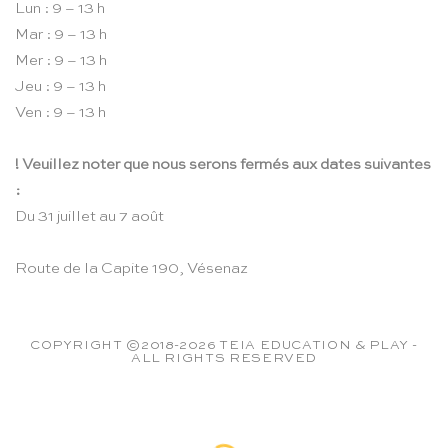
Lun : 9 – 13 h
Mar : 9 – 13 h
Mer : 9 – 13 h
Jeu : 9 – 13 h
Ven : 9 – 13 h
! Veuillez noter que nous serons fermés aux dates suivantes
:
Du 31 juillet au 7 août
Route de la Capite 190, Vésenaz
COPYRIGHT ©2018-2026 TEIA EDUCATION & PLAY -
ALL RIGHTS RESERVED