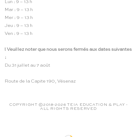
Lun : 9 – 13 h
Mar : 9 – 13 h
Mer : 9 – 13 h
Jeu : 9 – 13 h
Ven : 9 – 13 h
! Veuillez noter que nous serons fermés aux dates suivantes
:
Du 31 juillet au 7 août
Route de la Capite 190, Vésenaz
COPYRIGHT ©2018-2026 TEIA EDUCATION & PLAY -
ALL RIGHTS RESERVED