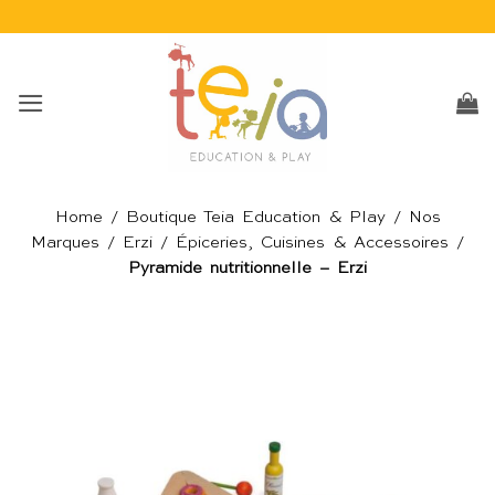
Passer
au
contenu
Home
/
Boutique Teia Education & Play
/
Nos
Marques
/
Erzi
/
Épiceries, Cuisines & Accessoires
/
Pyramide nutritionnelle – Erzi