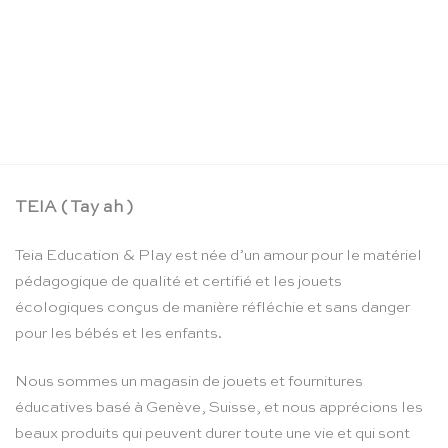
La boîte crayons d’aquarelle – Moulin Roty
CHF
24.90
TEIA ( Tay ah )
Teia Education & Play est née d’un amour pour le matériel
pédagogique de qualité et certifié et les jouets
écologiques conçus de manière réfléchie et sans danger
pour les bébés et les enfants.
Nous sommes un magasin de jouets et fournitures
éducatives basé à Genève, Suisse, et nous apprécions les
beaux produits qui peuvent durer toute une vie et qui sont