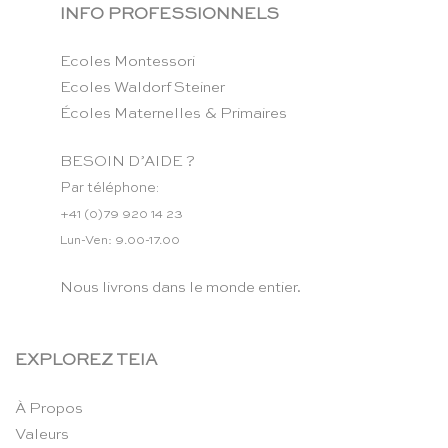
INFO PROFESSIONNELS
Ecoles Montessori
Ecoles Waldorf Steiner
Écoles Maternelles & Primaires
BESOIN D’AIDE ?
Par téléphone:
+41 (0)79 920 14 23
Lun-Ven: 9.00-17.00
Nous livrons dans le monde entier.
EXPLOREZ TEIA
À Propos
Valeurs