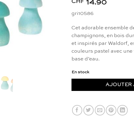
CHF
14.90
gri10586
Cet adorable ensemble de
champignons, en bois dur
et inspirés par Waldorf, e
couleurs pastel avec une 
base d’eau.
En stock
AJOUTER 