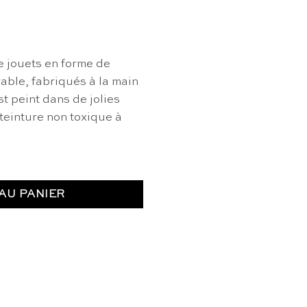
 jouets en forme de
able, fabriqués à la main
st peint dans de jolies
teinture non toxique à
AU PANIER