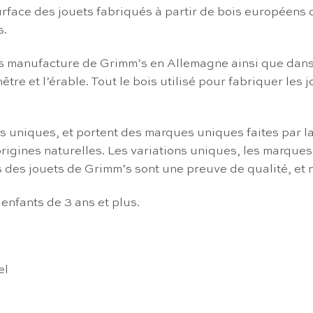
 surface des jouets fabriqués à partir de bois européens
s.
s manufacture de Grimm’s en Allemagne ainsi que dans p
 hêtre et l’érable. Tout le bois utilisé pour fabriquer l
s uniques, et portent des marques uniques faites par la
gines naturelles. Les variations uniques, les marques, 
s des jouets de Grimm’s sont une preuve de qualité, et 
nfants de 3 ans et plus.
el