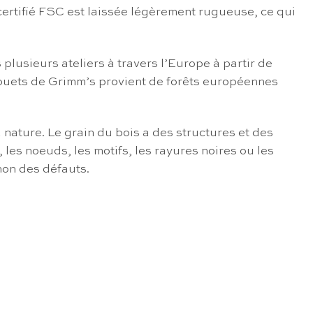
 certifié FSC est laissée légèrement rugueuse, ce qui
lusieurs ateliers à travers l’Europe à partir de
es jouets de Grimm’s provient de forêts européennes
 nature. Le grain du bois a des structures et des
les noeuds, les motifs, les rayures noires ou les
non des défauts.