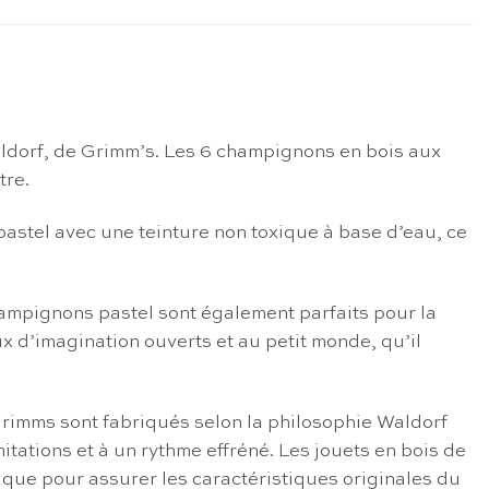
aldorf, de Grimm’s. Les 6 champignons en bois aux
tre.
pastel avec une teinture non toxique à base d’eau, ce
hampignons pastel sont également parfaits pour la
eux d’imagination ouverts et au petit monde, qu’il
e Grimms sont fabriqués selon la philosophie Waldorf
tations et à un rythme effréné. Les jouets en bois de
laque pour assurer les caractéristiques originales du