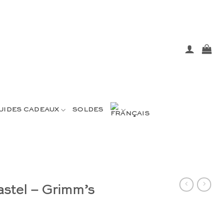
UIDES CADEAUX
SOLDES
stel – Grimm’s