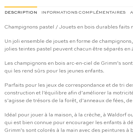
DESCRIPTION
INFORMATIONS COMPLÉMENTAIRES
A
Champignons pastel / Jouets en bois durables faits
Un joli ensemble de jouets en forme de champignons, 
jolies teintes pastel peuvent chacun être séparés en 
Les champignons en bois arc-en-ciel de Grimm’s sont f
qui les rend sûrs pour les jeunes enfants.
Parfaits pour les jeux de correspondance et de tri de
construction et l’équilibre afin d’améliorer la motrici
s’agisse de trésors de la forêt, d’anneaux de fées, de
Idéal pour jouer à la maison, à la crèche, à Waldorf 
qui est bien connue pour encourager les enfants à déc
Grimm’s sont colorés à la main avec des peintures à b