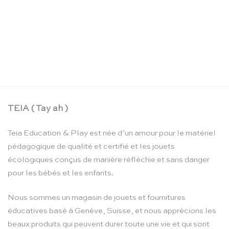
La boîte crayons d’aquarelle – Moulin Roty
CHF
24.90
TEIA ( Tay ah )
Teia Education & Play est née d’un amour pour le matériel
pédagogique de qualité et certifié et les jouets
écologiques conçus de manière réfléchie et sans danger
pour les bébés et les enfants.
Nous sommes un magasin de jouets et fournitures
éducatives basé à Genève, Suisse, et nous apprécions les
beaux produits qui peuvent durer toute une vie et qui sont