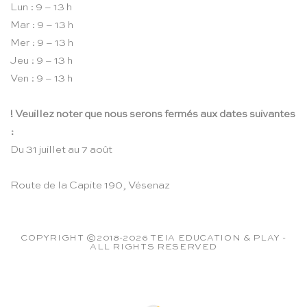
Lun : 9 – 13 h
Mar : 9 – 13 h
Mer : 9 – 13 h
Jeu : 9 – 13 h
Ven : 9 – 13 h
! Veuillez noter que nous serons fermés aux dates suivantes
:
Du 31 juillet au 7 août
Route de la Capite 190, Vésenaz
COPYRIGHT ©2018-2026 TEIA EDUCATION & PLAY -
ALL RIGHTS RESERVED