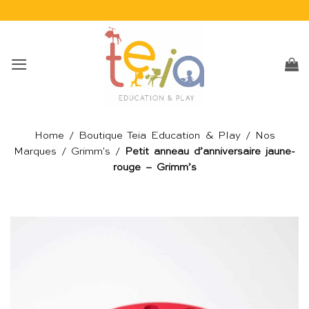
Passer
au
contenu
Home
/
Boutique Teia Education & Play
/
Nos
Marques
/
Grimm's
/
Petit anneau d’anniversaire jaune-
rouge – Grimm’s