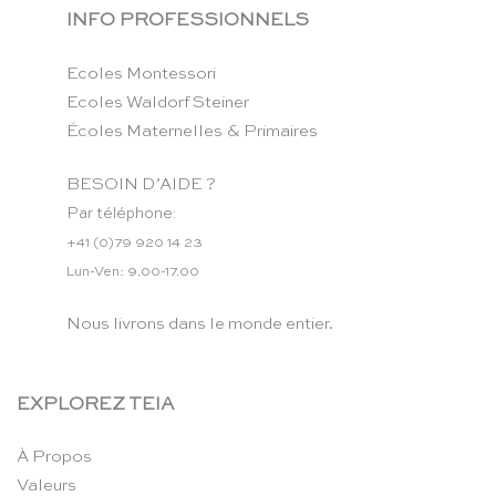
INFO PROFESSIONNELS
Ecoles Montessori
Ecoles Waldorf Steiner
Écoles Maternelles & Primaires
BESOIN D’AIDE ?
Par téléphone:
+41 (0)79 920 14 23
Lun-Ven: 9.00-17.00
Nous livrons dans le monde entier.
EXPLOREZ TEIA
À Propos
Valeurs