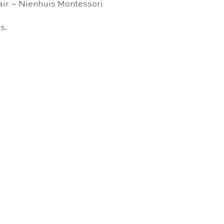
air – Nienhuis Montessori
s.