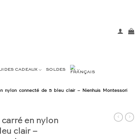
UIDES CADEAUX
SOLDES
n nylon connecté de 5 bleu clair – Nienhuis Montessori
 carré en nylon
eu clair –