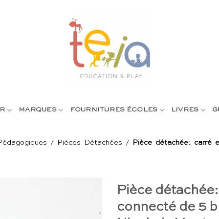
R
MARQUES
FOURNITURES ÉCOLES
LIVRES
G
Pédagogiques
/
Pièces Détachées
/
Pièce détachée: carré e
Pièce détachée:
connecté de 5 bl