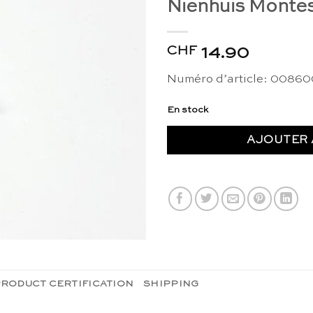
Nienhuis Montes
CHF
14.90
Numéro d’article: 0086
En stock
AJOUTER 
RODUCT CERTIFICATION
SHIPPING