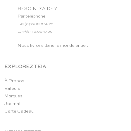
BESOIN D’AIDE ?
Par téléphone:
+41 (0)79 920 14 23
Lun-Ven: 9.00-17.00
Nous livrons dans le monde entier.
EXPLOREZ TEIA
À Propos
Valeurs
Marques
Journal
Carte Cadeau