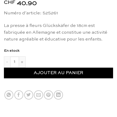
CHF
40.90
Numéro d’article: 525261
La presse à fleurs Glückskäfer de 18cm est
fabriquée en Allemagne et constitue une activité
nature agréable et éducative pour les enfants.
En stock
quantité de Presse à fleurs 18 x 18cm - Glückskäfer
AJOUTER AU PANIER