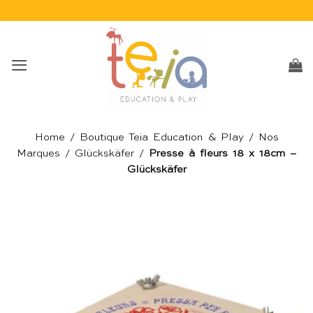
Passer
au
contenu
Home
/
Boutique Teia Education & Play
/
Nos
Marques
/
Glückskäfer
/
Presse à fleurs 18 x 18cm –
Glückskäfer