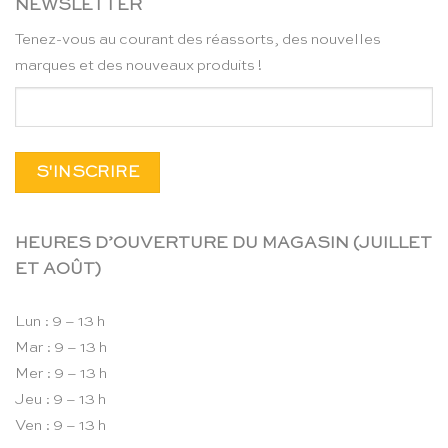
NEWSLETTER
Tenez-vous au courant des réassorts, des nouvelles
marques et des nouveaux produits !
HEURES D’OUVERTURE DU MAGASIN (JUILLET
ET AOÛT)
Lun : 9 – 13 h
Mar : 9 – 13 h
Mer : 9 – 13 h
Jeu : 9 – 13 h
Ven : 9 – 13 h