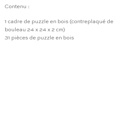
Contenu :
1 cadre de puzzle en bois (contreplaqué de
bouleau 24 x 24 x 2 cm)
31 pièces de puzzle en bois
RUPTURE DE STOCK