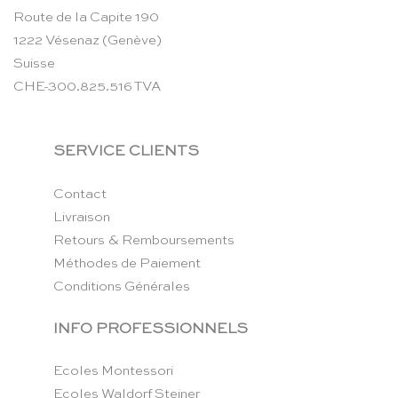
Route de la Capite 190
1222 Vésenaz (Genève)
Suisse
CHE-300.825.516 TVA
SERVICE CLIENTS
Contact
Livraison
Retours & Remboursements
Méthodes de Paiement
Conditions Générales
INFO PROFESSIONNELS
Ecoles Montessori
Ecoles Waldorf Steiner