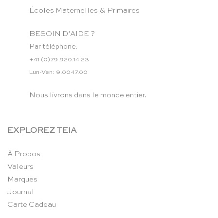
Écoles Maternelles & Primaires
BESOIN D’AIDE ?
Par téléphone:
+41 (0)79 920 14 23
Lun-Ven: 9.00-17.00
Nous livrons dans le monde entier.
EXPLOREZ TEIA
À Propos
Valeurs
Marques
Journal
Carte Cadeau