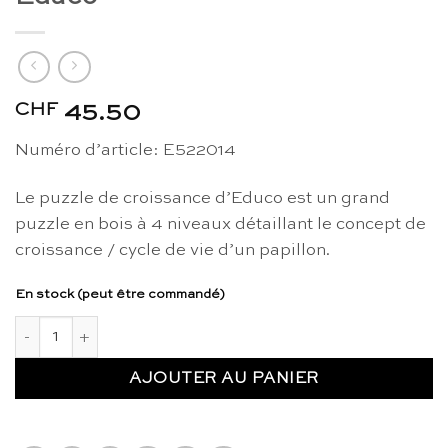
CHF
45.50
Numéro d’article: E522014
Le puzzle de croissance d’Educo est un grand
puzzle en bois à 4 niveaux détaillant le concept de
croissance / cycle de vie d’un papillon.
En stock (peut être commandé)
quantité de Puzzle croissance : papillon - Educo
AJOUTER AU PANIER