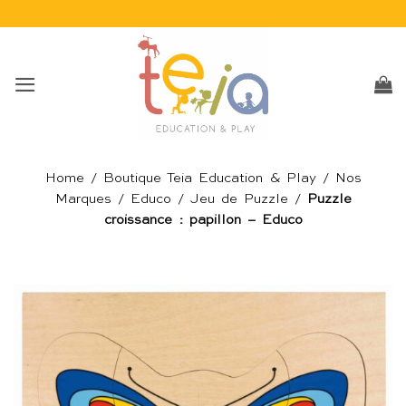
Passer
au
contenu
Home
/
Boutique Teia Education & Play
/
Nos
Marques
/
Educo
/
Jeu de Puzzle
/
Puzzle
croissance : papillon – Educo