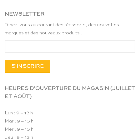
NEWSLETTER
Tenez-vous au courant des réassorts, des nouvelles
marques et des nouveaux produits !
HEURES D’OUVERTURE DU MAGASIN (JUILLET
ET AOÛT)
Lun : 9 – 13 h
Mar : 9 – 13 h
Mer : 9 – 13 h
Jeu : 9 – 13 h