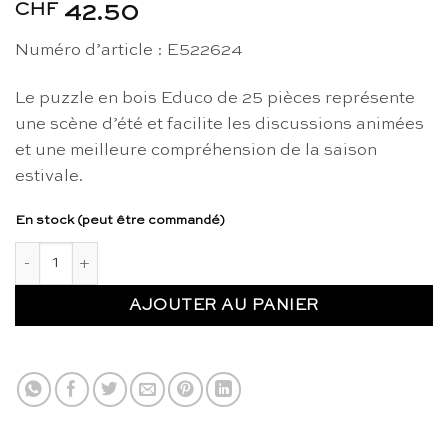
CHF
42.50
Numéro d’article : E522624
Le puzzle en bois Educo de 25 pièces représente
une scène d’été et facilite les discussions animées
et une meilleure compréhension de la saison
estivale.
En stock (peut être commandé)
quantité de Puzzle des saisons 2 : été - Educo
AJOUTER AU PANIER