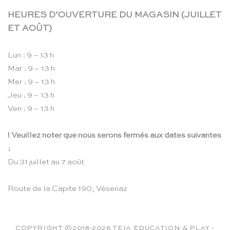
HEURES D’OUVERTURE DU MAGASIN (JUILLET
ET AOÛT)
Lun : 9 – 13 h
Mar : 9 – 13 h
Mer : 9 – 13 h
Jeu : 9 – 13 h
Ven : 9 – 13 h
! Veuillez noter que nous serons fermés aux dates suivantes
:
Du 31 juillet au 7 août
Route de la Capite 190, Vésenaz
COPYRIGHT ©2018-2026 TEIA EDUCATION & PLAY -