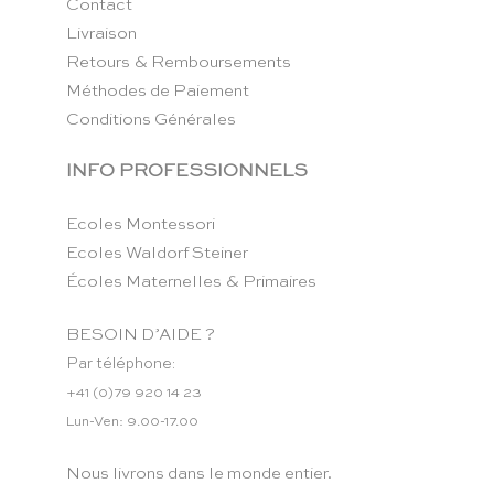
Contact
Livraison
Retours & Remboursements
Méthodes de Paiement
Conditions Générales
INFO PROFESSIONNELS
Ecoles Montessori
Ecoles Waldorf Steiner
Écoles Maternelles & Primaires
BESOIN D’AIDE ?
Par téléphone:
+41 (0)79 920 14 23
Lun-Ven: 9.00-17.00
Nous livrons dans le monde entier.