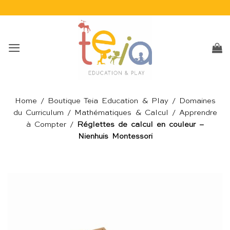
Passer
au
contenu
Home
/
Boutique Teia Education & Play
/
Domaines
du Curriculum
/
Mathématiques & Calcul
/
Apprendre
à Compter
/
Réglettes de calcul en couleur –
Nienhuis Montessori