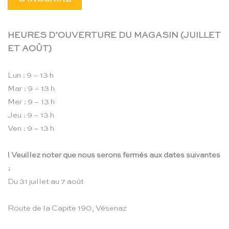
HEURES D’OUVERTURE DU MAGASIN (JUILLET
ET AOÛT)
Lun : 9 – 13 h
Mar : 9 – 13 h
Mer : 9 – 13 h
Jeu : 9 – 13 h
Ven : 9 – 13 h
! Veuillez noter que nous serons fermés aux dates suivantes
:
Du 31 juillet au 7 août
Route de la Capite 190, Vésenaz