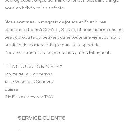
écologiques conçus de manière réfléchie et sans danger
pour les bébés et les enfants.
Nous sommes un magasin de jouets et fournitures
éducatives basé à Genève, Suisse, et nous apprécions les
beaux produits qui peuvent durer toute une vie et qui sont
produits de manière éthique dans le respect de
l’environnement et des personnes qui les fabriquent.
TEIA EDUCATION & PLAY
Route de la Capite 190
1222 Vésenaz (Genève)
Suisse
CHE-300.825.516 TVA
SERVICE CLIENTS