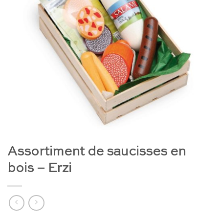
Assortiment de saucisses en
bois – Erzi