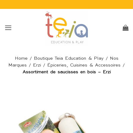
Passer
au
contenu
Home
/
Boutique Teia Education & Play
/
Nos
Marques
/
Erzi
/
Épiceries, Cuisines & Accessoires
/
Assortiment de saucisses en bois – Erzi