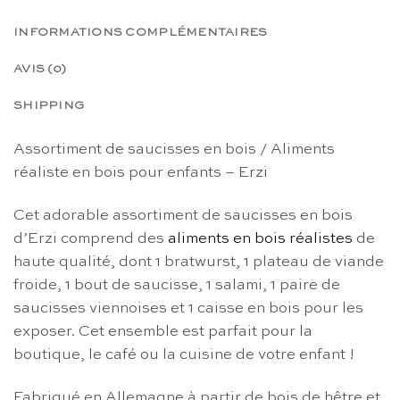
INFORMATIONS COMPLÉMENTAIRES
AVIS (0)
SHIPPING
Assortiment de saucisses en bois / Aliments
réaliste en bois pour enfants – Erzi
Cet adorable assortiment de saucisses en bois
d’Erzi comprend des
aliments en bois réalistes
de
haute qualité, dont 1 bratwurst, 1 plateau de viande
froide, 1 bout de saucisse, 1 salami, 1 paire de
saucisses viennoises et 1 caisse en bois pour les
exposer. Cet ensemble est parfait pour la
boutique, le café ou la cuisine de votre enfant !
Fabriqué en Allemagne à partir de bois de hêtre et