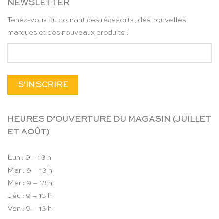
NEWSLETTER
Tenez-vous au courant des réassorts, des nouvelles
marques et des nouveaux produits !
HEURES D’OUVERTURE DU MAGASIN (JUILLET
ET AOÛT)
Lun : 9 – 13 h
Mar : 9 – 13 h
Mer : 9 – 13 h
Jeu : 9 – 13 h
Ven : 9 – 13 h