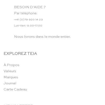
BESOIN D’AIDE ?
Par téléphone:
+41 (0)79 920 14 23
Lun-Ven: 9.00-17.00
Nous livrons dans le monde entier.
EXPLOREZ TEIA
À Propos
Valeurs
Marques
Journal
Carte Cadeau