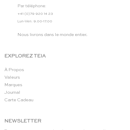
Par téléphone:
+41 (0)79 920 14 23
Lun-Ven: 9.00-17.00
Nous livrons dans le monde entier.
EXPLOREZ TEIA
À Propos
Valeurs
Marques
Journal
Carte Cadeau
NEWSLETTER