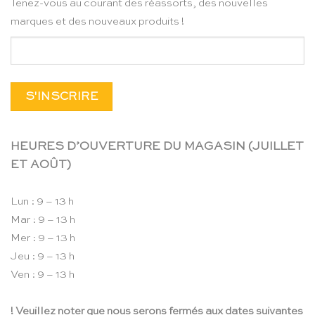
Tenez-vous au courant des réassorts, des nouvelles
marques et des nouveaux produits !
HEURES D’OUVERTURE DU MAGASIN (JUILLET
ET AOÛT)
Lun : 9 – 13 h
Mar : 9 – 13 h
Mer : 9 – 13 h
Jeu : 9 – 13 h
Ven : 9 – 13 h
! Veuillez noter que nous serons fermés aux dates suivantes