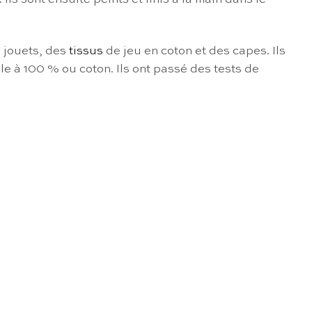
s jouets, des
tissus
de jeu en coton et des capes. Ils
ble à 100 % ou coton. Ils ont passé des tests de