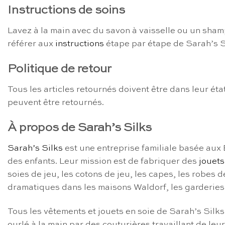
Instructions de soins
Lavez à la main avec du savon à vaisselle ou un shamp
référer aux
instructions
étape par étape de Sarah’s Si
Politique de retour
Tous les articles retournés doivent être dans leur état
peuvent être retournés.
À propos de Sarah’s Silks
Sarah’s Silks
est une entreprise familiale basée aux 
des enfants. Leur mission est de fabriquer des
jouets
soies de jeu, les cotons de jeu, les capes, les robes 
dramatiques dans les maisons Waldorf, les garderies
Tous les vêtements et jouets en soie de Sarah’s Silks 
ourlé à la main par des couturières travaillant de leur