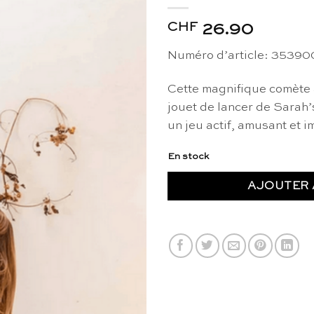
CHF
26.90
Numéro d’article: 3539
Cette magnifique comète a
jouet de lancer de Sarah’s
un jeu actif, amusant et im
En stock
AJOUTER 