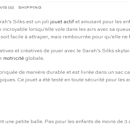
VIS (0)
SHIPPING
ah’s Silks est un joli
jouet actif
et amusant pour les enfa
k incroyable lorsqu’elle vole dans les airs avec sa queu
soit facile à attraper, mais rembourrée pour qu’elle ne
es et créatives de jouer avec le Sarah’s Silks skytails
ur
motricité
globale.
briquée de manière durable et est livrée dans un sac ca
giques. Ce jouet a été testé en toute sécurité pour les e
t une petite balle. Pas pour les enfants de moins de 3 