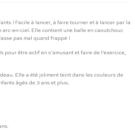
nts ! Facile à lancer, à faire tourner et à lancer par la
e arc-en-ciel. Elle contient une balle en caoutchouc
 fasse pas mal quand frappé !
 pour être actif en s’amusant et faire de l’exercice,
deau. Elle a été joliment teint dans les couleurs de
nfants âgés de 3 ans et plus.
ans.