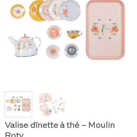
Valise dînette à thé – Moulin
Roty