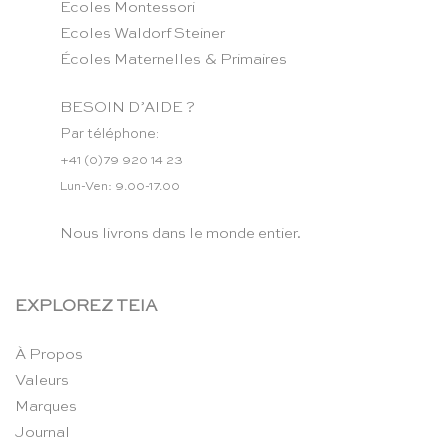
Ecoles Montessori
Ecoles Waldorf Steiner
Écoles Maternelles & Primaires
BESOIN D’AIDE ?
Par téléphone:
+41 (0)79 920 14 23
Lun-Ven: 9.00-17.00
Nous livrons dans le monde entier.
EXPLOREZ TEIA
À Propos
Valeurs
Marques
Journal