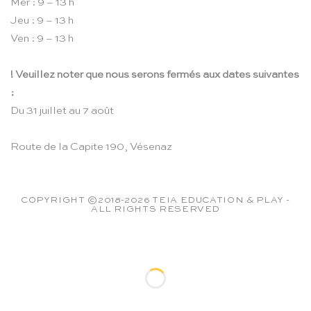
Mer : 9 – 13 h
Jeu : 9 – 13 h
Ven : 9 – 13 h
! Veuillez noter que nous serons fermés aux dates suivantes
:
Du 31 juillet au 7 août
Route de la Capite 190, Vésenaz
COPYRIGHT ©2018-2026 TEIA EDUCATION & PLAY -
ALL RIGHTS RESERVED