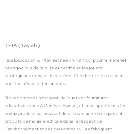
La boîte crayons d’aquarelle – Moulin Roty
CHF
24.90
TEIA ( Tay ah )
Teia Education & Play est née d’un amour pour le matériel
pédagogique de qualité et certifié et les jouets
écologiques conçus de manière réfléchie et sans danger
pour les bébés et les enfants.
Nous sommes un magasin de jouets et fournitures
éducatives basé à Genève, Suisse, et nous apprécions les
beaux produits qui peuvent durer toute une vie et qui sont
produits de manière éthique dans le respect de
l’environnement et des personnes qui les fabriquent.