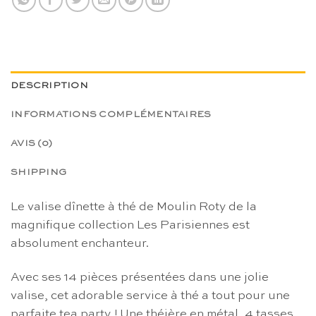
DESCRIPTION
INFORMATIONS COMPLÉMENTAIRES
AVIS (0)
SHIPPING
Le valise dînette à thé de Moulin Roty de la
magnifique collection Les Parisiennes est
absolument enchanteur.
Avec ses 14 pièces présentées dans une jolie
valise, cet adorable service à thé a tout pour une
parfaite tea party ! Une théière en métal, 4 tasses