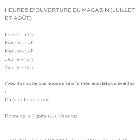
HEURES D’OUVERTURE DU MAGASIN (JUILLET
ET AOÛT)
Lun : 9 – 13 h
Mar : 9 – 13 h
Mer : 9 – 13 h
Jeu : 9 – 13 h
Ven : 9 – 13 h
! Veuillez noter que nous serons fermés aux dates suivantes
:
Du 31 juillet au 7 août
Route de la Capite 190, Vésenaz