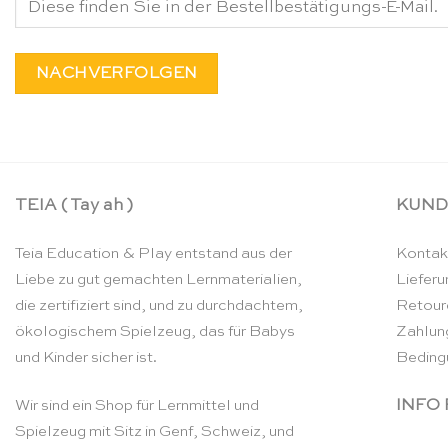
NACHVERFOLGEN
TEIA ( Tay ah )
KUND
Teia Education & Play entstand aus der
Kontak
Liebe zu gut gemachten Lernmaterialien,
Lieferu
die zertifiziert sind, und zu durchdachtem,
Retour
ökologischem Spielzeug, das für Babys
Zahlun
und Kinder sicher ist.
Beding
INFO
Wir sind ein Shop für Lernmittel und
Spielzeug mit Sitz in Genf, Schweiz, und