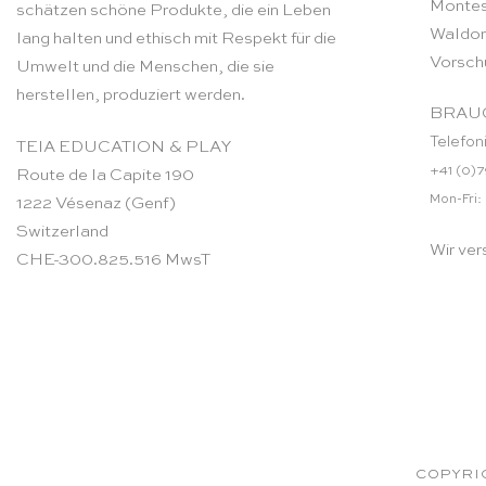
Montes
schätzen schöne Produkte, die ein Leben
Waldor
lang halten und ethisch mit Respekt für die
Vorsch
Umwelt und die Menschen, die sie
herstellen, produziert werden.
BRAUC
Telefon
TEIA EDUCATION & PLAY
+41 (0)7
Route de la Capite 190
Mon-Fri:
1222 Vésenaz (Genf)
Switzerland
Wir ver
CHE-300.825.516 MwsT
COPYRIG