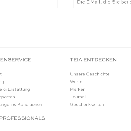
ENSERVICE
TEIA ENTDECKEN
t
Unsere Geschichte
ng
Werte
e & Erstattung
Marken
gsarten
Journal
ungen & Konditionen
Geschenkkarten
 PROFESSIONALS