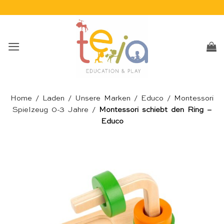
Skip
to
content
Home
/
Laden
/
Unsere Marken
/
Educo
/
Montessori
Spielzeug 0-3 Jahre
/
Montessori schiebt den Ring –
Educo