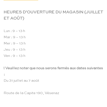
HEURES D’OUVERTURE DU MAGASIN (JUILLET
ET AOÛT)
Lun : 9 – 13 h
Mar : 9 – 13 h
Mer : 9 – 13 h
Jeu : 9 – 13 h
Ven : 9 – 13 h
! Veuillez noter que nous serons fermés aux dates suivantes
:
Du 31 juillet au 7 août
Route de la Capite 190, Vésenaz