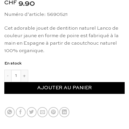
CHF
9.90
Numéro d’article: 5690521
Cet adorable jouet de dentition naturel Lanco de
couleur jaune en forme de poire est fabriqué à la
main en Espagne à partir de caoutchouc naturel
100% organique.
En stock
quantité de Anneau de dentition naturel poire - Lanco
AJOUTER AU PANIER