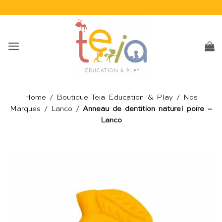
Passer
au
contenu
Home
/
Boutique Teia Education & Play
/
Nos
Marques
/
Lanco
/
Anneau de dentition naturel poire –
Lanco