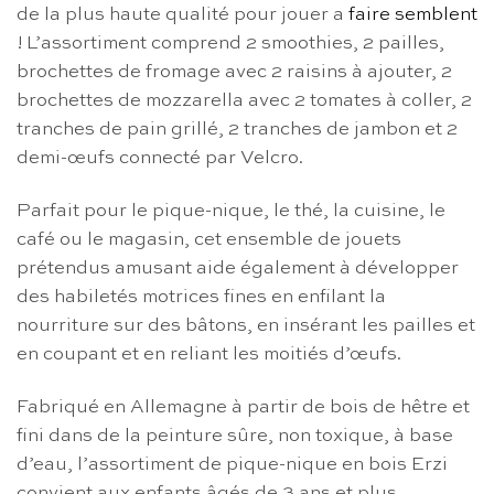
de la plus haute qualité pour jouer a
faire semblent
! L’assortiment comprend 2 smoothies, 2 pailles,
brochettes de fromage avec 2 raisins à ajouter, 2
brochettes de mozzarella avec 2 tomates à coller, 2
tranches de pain grillé, 2 tranches de jambon et 2
demi-œufs connecté par Velcro.
Parfait pour le pique-nique, le thé, la cuisine, le
café ou le magasin, cet ensemble de jouets
prétendus amusant aide également à développer
des habiletés motrices fines en enfilant la
nourriture sur des bâtons, en insérant les pailles et
en coupant et en reliant les moitiés d’œufs.
Fabriqué en Allemagne à partir de bois de hêtre et
fini dans de la peinture sûre, non toxique, à base
d’eau, l’assortiment de pique-nique en bois Erzi
convient aux enfants âgés de 3 ans et plus.