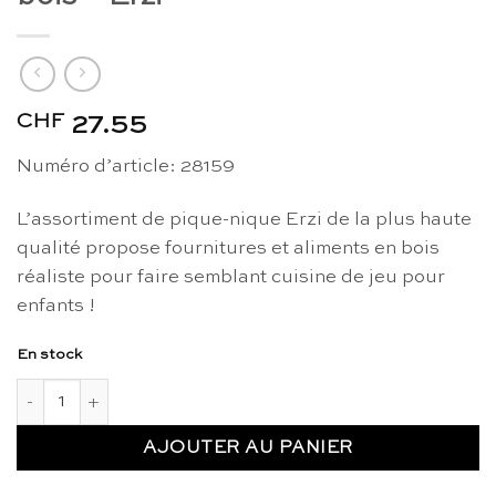
CHF
27.55
Numéro d’article: 28159
L’assortiment de pique-nique Erzi de la plus haute
qualité propose fournitures et aliments en bois
réaliste pour faire semblant cuisine de jeu pour
enfants !
En stock
quantité de Assortiment de pique-nique en bois - Erzi
AJOUTER AU PANIER