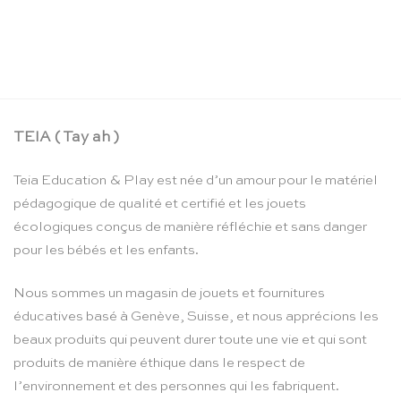
La boîte crayons d’aquarelle – Moulin Roty
CHF
24.90
TEIA ( Tay ah )
Teia Education & Play est née d’un amour pour le matériel
pédagogique de qualité et certifié et les jouets
écologiques conçus de manière réfléchie et sans danger
pour les bébés et les enfants.
Nous sommes un magasin de jouets et fournitures
éducatives basé à Genève, Suisse, et nous apprécions les
beaux produits qui peuvent durer toute une vie et qui sont
produits de manière éthique dans le respect de
l’environnement et des personnes qui les fabriquent.