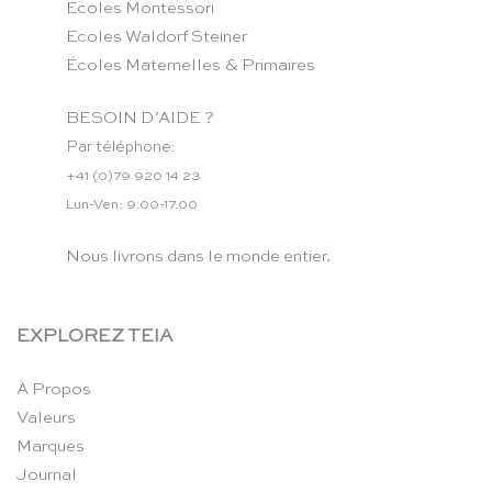
Ecoles Montessori
Ecoles Waldorf Steiner
Écoles Maternelles & Primaires
BESOIN D’AIDE ?
Par téléphone:
+41 (0)79 920 14 23
Lun-Ven: 9.00-17.00
Nous livrons dans le monde entier.
EXPLOREZ TEIA
À Propos
Valeurs
Marques
Journal