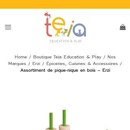
Passer
au
contenu
Home
/
Boutique Teia Education & Play
/
Nos
Marques
/
Erzi
/
Épiceries, Cuisines & Accessoires
/
Assortiment de pique-nique en bois – Erzi