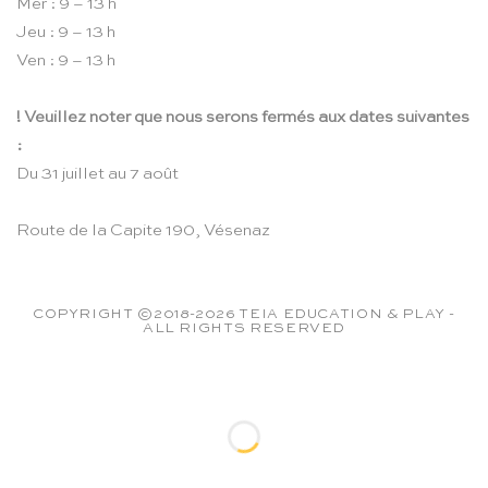
Mer : 9 – 13 h
Jeu : 9 – 13 h
Ven : 9 – 13 h
! Veuillez noter que nous serons fermés aux dates suivantes
:
Du 31 juillet au 7 août
Route de la Capite 190, Vésenaz
COPYRIGHT ©2018-2026 TEIA EDUCATION & PLAY -
ALL RIGHTS RESERVED