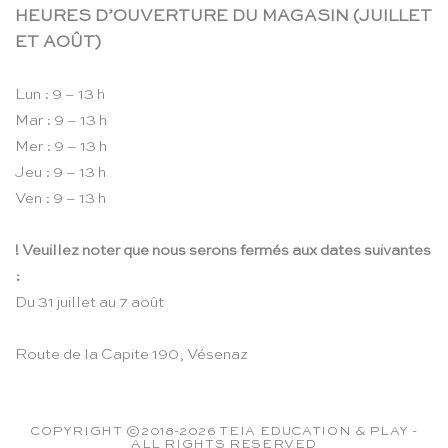
HEURES D’OUVERTURE DU MAGASIN (JUILLET
ET AOÛT)
Lun : 9 – 13 h
Mar : 9 – 13 h
Mer : 9 – 13 h
Jeu : 9 – 13 h
Ven : 9 – 13 h
! Veuillez noter que nous serons fermés aux dates suivantes
:
Du 31 juillet au 7 août
Route de la Capite 190, Vésenaz
COPYRIGHT ©2018-2026 TEIA EDUCATION & PLAY -
ALL RIGHTS RESERVED