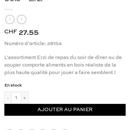
CHF
27.55
Numéro d’article: 28154
L’assortiment Erzi de repas du soir de dîner ou de
souper comporte aliments en bois réaliste de la
plus haute qualité pour jouer a faire semblent !
En stock
quantité de Assortiment de repas du soir en bois - Erzi
AJOUTER AU PANIER