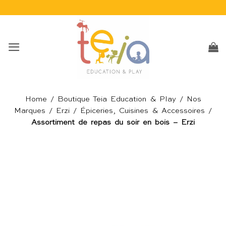
Passer
au
contenu
Home
/
Boutique Teia Education & Play
/
Nos
Marques
/
Erzi
/
Épiceries, Cuisines & Accessoires
/
Assortiment de repas du soir en bois – Erzi