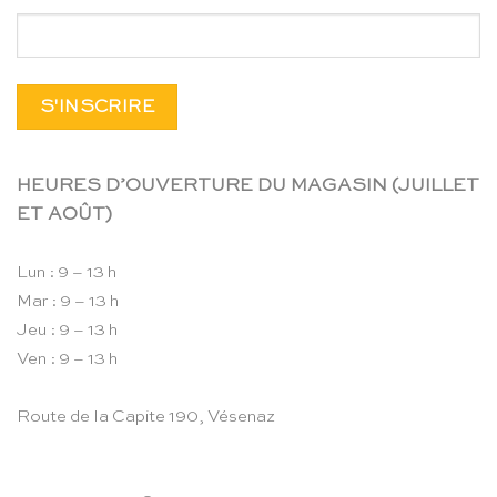
HEURES D’OUVERTURE DU MAGASIN (JUILLET
ET AOÛT)
Lun : 9 – 13 h
Mar : 9 – 13 h
Jeu : 9 – 13 h
Ven : 9 – 13 h
Route de la Capite 190, Vésenaz