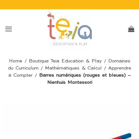
Passer
au
contenu
Home
/
Boutique Teia Education & Play
/
Domaines
du Curriculum
/
Mathématiques & Calcul
/
Apprendre
à Compter
/
Barres numériques (rouges et bleues) –
Nienhuis Montessori