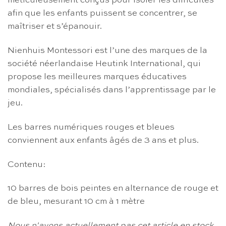
méticuleusement conçus pour isoler les difficultés
afin que les enfants puissent se concentrer, se
maîtriser et s’épanouir.
Nienhuis Montessori est l’une des marques de la
société néerlandaise Heutink International, qui
propose les meilleures marques éducatives
mondiales, spécialisés dans l’apprentissage par le
jeu.
Les barres numériques rouges et bleues
conviennent aux enfants âgés de 3 ans et plus.
Contenu:
10 barres de bois peintes en alternance de rouge et
de bleu, mesurant 10 cm à 1 mètre
Nous n'avons actuellement pas cet article en stock,