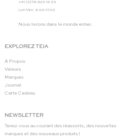
+41 (0)79 920 14 23
Lun-Ven: 9.00-17.00
Nous livrons dans le monde entier.
EXPLOREZ TEIA
À Propos
Valeurs
Marques
Journal
Carte Cadeau
NEWSLETTER
Tenez-vous au courant des réassorts, des nouvelles
marques et des nouveaux produits !