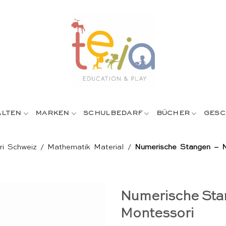
ALTEN
MARKEN
SCHULBEDARF
BÜCHER
GESC
ri Schweiz
/
Mathematik Material
/
Numerische Stangen – N
Numerische Sta
Montessori