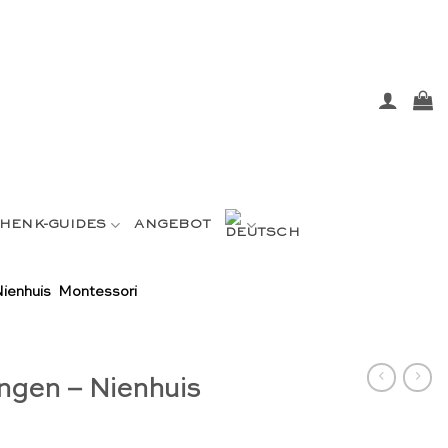
HENK-GUIDES
ANGEBOT
ienhuis Montessori
ngen – Nienhuis