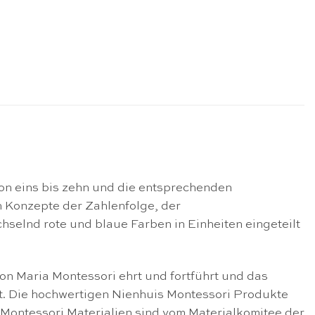
on eins bis zehn und die entsprechenden
h Konzepte der Zahlenfolge, der
elnd rote und blaue Farben in Einheiten eingeteilt
on Maria Montessori ehrt und fortführt und das
lt. Die hochwertigen Nienhuis Montessori Produkte
Montessori Materialien sind vom Materialkomitee der