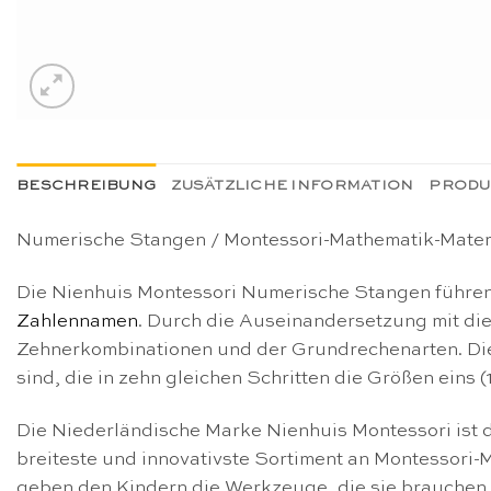
BESCHREIBUNG
ZUSÄTZLICHE INFORMATION
PRODU
Numerische Stangen / Montessori-Mathematik-Materi
Die Nienhuis Montessori Numerische Stangen führen
Zahlennamen
. Durch die Auseinandersetzung mit di
Zehnerkombinationen und der Grundrechenarten. Dies
sind, die in zehn gleichen Schritten die Größen eins 
Die Niederländische Marke Nienhuis Montessori ist d
breiteste und innovativste Sortiment an Montessori
geben den Kindern die Werkzeuge, die sie brauchen,