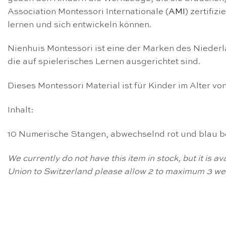
Association Montessori Internationale (
AMI
) zertifiz
lernen und sich entwickeln können.
Nienhuis Montessori ist eine der Marken des Nieder
die auf spielerisches Lernen ausgerichtet sind.
Dieses Montessori Material ist für Kinder im Alter vo
Inhalt:
10 Numerische Stangen, abwechselnd rot und blau bem
We currently do not have this item in stock, but it is 
Union to Switzerland please allow 2 to maximum 3 wee