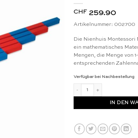
CHF
259.90
Artikelnummer: 002700
Die Nienhuis Montessori
ein mathematisches Mater
Mengen, die Menge von 1-
entsprechenden Zahlenna
Verfügbar bei Nachbestellung
Numerische Stangen - Nienhu
IN DEN W