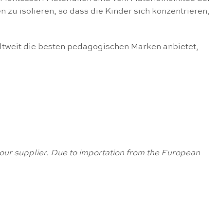
en zu isolieren, so dass die Kinder sich konzentrieren,
ltweit die besten pedagogischen Marken anbietet,
om our supplier. Due to importation from the European