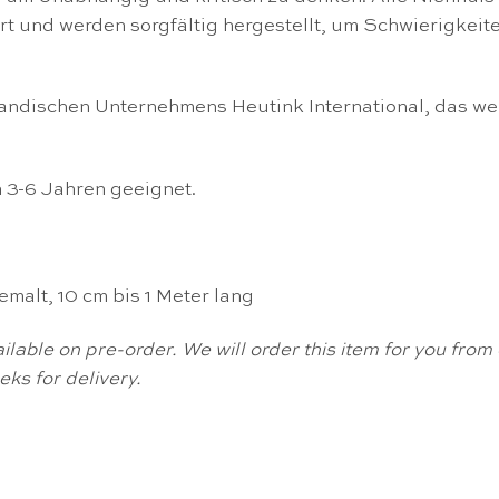
iert und werden sorgfältig hergestellt, um Schwierigkeit
landischen Unternehmens Heutink International, das we
n 3-6 Jahren geeignet.
alt, 10 cm bis 1 Meter lang
available on pre-order. We will order this item for you fr
ks for delivery.