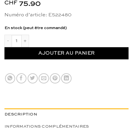
CHF
75.90
Numéro d’article: E522480
En stock (peut être commandé)
quantité de Blocs de construction en bois, coloris naturel - 
AJOUTER AU PANIER
DESCRIPTION
INFORMATIONS COMPLÉMENTAIRES