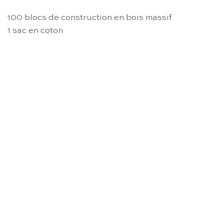
100 blocs de construction en bois massif
1 sac en coton
RUPTURE DE STOCK