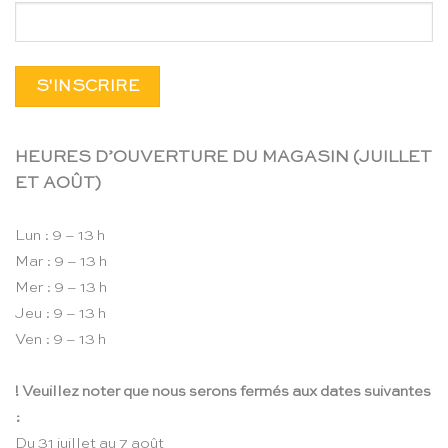
HEURES D’OUVERTURE DU MAGASIN (JUILLET
ET AOÛT)
Lun : 9 – 13 h
Mar : 9 – 13 h
Mer : 9 – 13 h
Jeu : 9 – 13 h
Ven : 9 – 13 h
! Veuillez noter que nous serons fermés aux dates suivantes
:
Du 31 juillet au 7 août