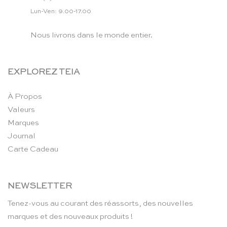
Lun-Ven: 9.00-17.00
Nous livrons dans le monde entier.
EXPLOREZ TEIA
À Propos
Valeurs
Marques
Journal
Carte Cadeau
NEWSLETTER
Tenez-vous au courant des réassorts, des nouvelles
marques et des nouveaux produits !