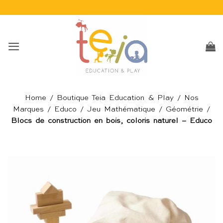
Passer
au
contenu
Home
/
Boutique Teia Education & Play
/
Nos
Marques
/
Educo
/
Jeu Mathématique
/
Géométrie
/
Blocs de construction en bois, coloris naturel – Educo