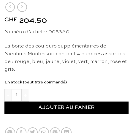
CHF
204.50
Numéro d’article: 0053A0
La boite des couleurs supplémentaires de
Nienhuis Montessori contient 4 nuances assorties
de : rouge, bleu, jaune, violet, vert, marron, rose et
gris.
En stock (peut être commandé)
quantité de Boite des couleurs supplémentaires : 32 paires - 
AJOUTER AU PANIER