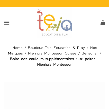
Passer
au
contenu
Home
/
Boutique Teia Education & Play
/
Nos
Marques
/
Nienhuis Montessori Suisse
/
Sensoriel
/
Boite des couleurs supplémentaires : 32 paires –
Nienhuis Montessori