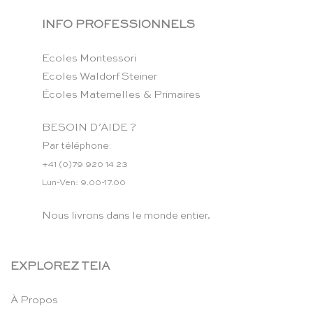
INFO PROFESSIONNELS
Ecoles Montessori
Ecoles Waldorf Steiner
Écoles Maternelles & Primaires
BESOIN D’AIDE ?
Par téléphone:
+41 (0)79 920 14 23
Lun-Ven: 9.00-17.00
Nous livrons dans le monde entier.
EXPLOREZ TEIA
À Propos