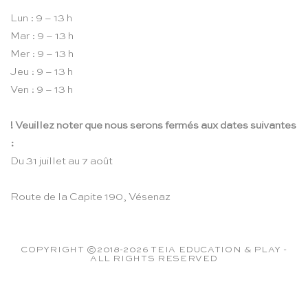
Lun : 9 – 13 h
Mar : 9 – 13 h
Mer : 9 – 13 h
Jeu : 9 – 13 h
Ven : 9 – 13 h
! Veuillez noter que nous serons fermés aux dates suivantes
:
Du 31 juillet au 7 août
Route de la Capite 190, Vésenaz
COPYRIGHT ©2018-2026 TEIA EDUCATION & PLAY -
ALL RIGHTS RESERVED