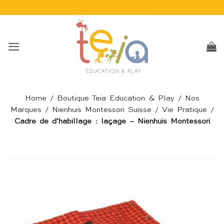
Passer
au
contenu
Home
/
Boutique Teia Education & Play
/
Nos
Marques
/
Nienhuis Montessori Suisse
/
Vie Pratique
/
Cadre de d’habillage : laçage – Nienhuis Montessori