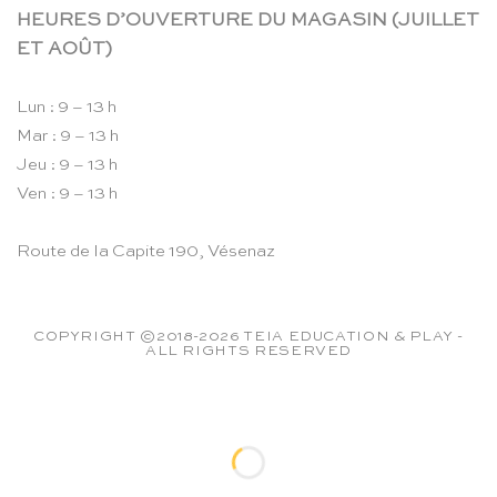
HEURES D’OUVERTURE DU MAGASIN (JUILLET
ET AOÛT)
Lun : 9 – 13 h
Mar : 9 – 13 h
Jeu : 9 – 13 h
Ven : 9 – 13 h
Route de la Capite 190, Vésenaz
COPYRIGHT ©2018-2026 TEIA EDUCATION & PLAY -
ALL RIGHTS RESERVED