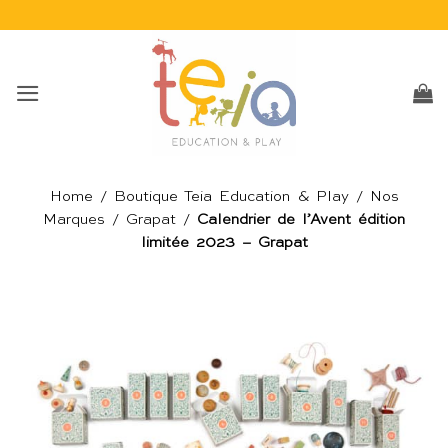
Passer
au
contenu
Home
/
Boutique Teia Education & Play
/
Nos
Marques
/
Grapat
/
Calendrier de l’Avent édition
limitée 2023 – Grapat