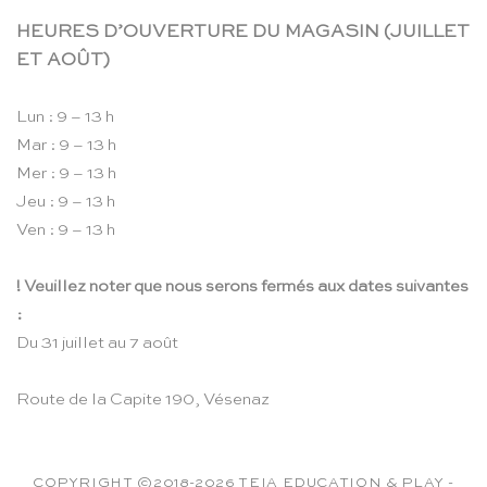
HEURES D’OUVERTURE DU MAGASIN (JUILLET
ET AOÛT)
Lun : 9 – 13 h
Mar : 9 – 13 h
Mer : 9 – 13 h
Jeu : 9 – 13 h
Ven : 9 – 13 h
! Veuillez noter que nous serons fermés aux dates suivantes
:
Du 31 juillet au 7 août
Route de la Capite 190, Vésenaz
COPYRIGHT ©2018-2026 TEIA EDUCATION & PLAY -