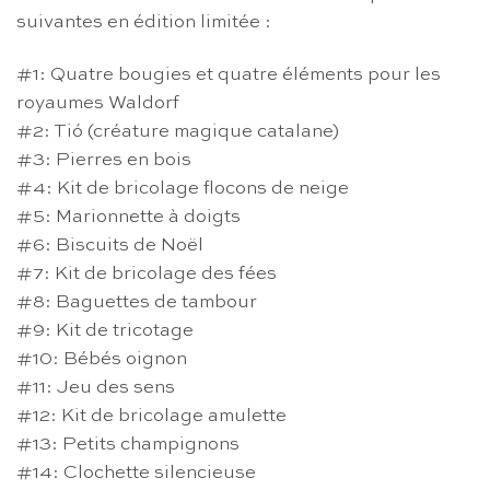
suivantes en édition limitée :
#1: Quatre bougies et quatre éléments pour les
royaumes Waldorf
#2: Tió (créature magique catalane)
#3: Pierres en bois
#4: Kit de bricolage flocons de neige
#5: Marionnette à doigts
#6: Biscuits de Noël
#7: Kit de bricolage des fées
#8: Baguettes de tambour
#9: Kit de tricotage
#10: Bébés oignon
#11: Jeu des sens
#12: Kit de bricolage amulette
#13: Petits champignons
#14: Clochette silencieuse