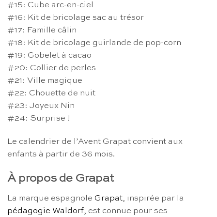
#15: Cube arc-en-ciel
#16: Kit de bricolage sac au trésor
#17: Famille câlin
#18: Kit de bricolage guirlande de pop-corn
#19: Gobelet à cacao
#20: Collier de perles
#21: Ville magique
#22: Chouette de nuit
#23: Joyeux Nin
#24: Surprise !
Le calendrier de l’Avent Grapat convient aux
enfants à partir de 36 mois.
À propos de Grapat
La marque espagnole
Grapat
, inspirée par la
pédagogie Waldorf
, est connue pour ses