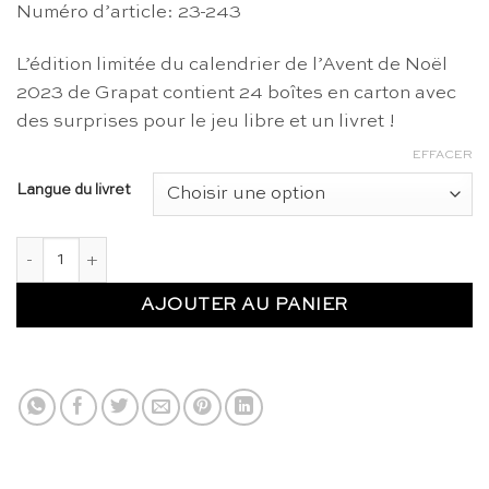
Numéro d’article: 23-243
L’édition limitée du calendrier de l’Avent de Noël
2023 de Grapat contient 24 boîtes en carton avec
des surprises pour le jeu libre et un livret !
EFFACER
Langue du livret
quantité de Calendrier de l'Avent édition limitée 2023 - Grapat
AJOUTER AU PANIER