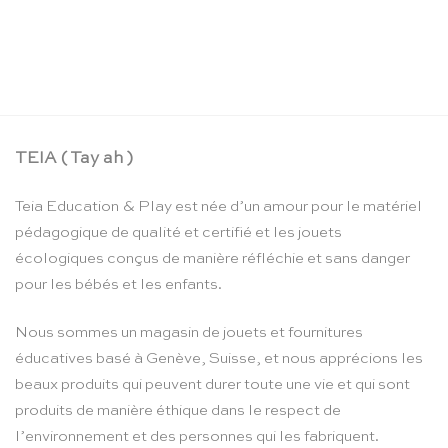
Corde à sauter rose – Vilac
CHF
16.90
TEIA ( Tay ah )
Teia Education & Play est née d’un amour pour le matériel
pédagogique de qualité et certifié et les jouets
écologiques conçus de manière réfléchie et sans danger
pour les bébés et les enfants.
Nous sommes un magasin de jouets et fournitures
éducatives basé à Genève, Suisse, et nous apprécions les
beaux produits qui peuvent durer toute une vie et qui sont
produits de manière éthique dans le respect de
l’environnement et des personnes qui les fabriquent.