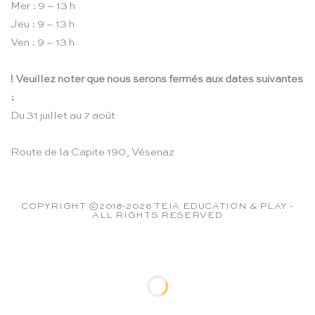
Mer : 9 – 13 h
Jeu : 9 – 13 h
Ven : 9 – 13 h
! Veuillez noter que nous serons fermés aux dates suivantes
:
Du 31 juillet au 7 août
Route de la Capite 190, Vésenaz
COPYRIGHT ©2018-2026 TEIA EDUCATION & PLAY -
ALL RIGHTS RESERVED