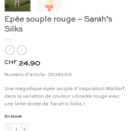
Epée souple rouge – Sarah’s
Silks
CHF
24.90
Numéro d’article: 35395315
Une magnifique épée souple d’inspiration Waldorf,
dans la variation de couleur vibrante rouge avec
une lame dorée de Sarah’s Silks !
En stock
quantité de Epée souple rouge - Sarah's Silks