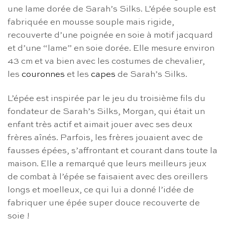
une lame dorée de Sarah’s Silks. L’épée souple est
fabriquée en mousse souple mais rigide,
recouverte d’une poignée en soie à motif jacquard
et d’une “lame” en soie dorée. Elle mesure environ
43 cm et va bien avec les costumes de chevalier,
les
couronnes
et les
capes
de Sarah’s Silks.
L’épée est inspirée par le jeu du troisième fils du
fondateur de Sarah’s Silks, Morgan, qui était un
enfant très actif et aimait jouer avec ses deux
frères aînés. Parfois, les frères jouaient avec de
fausses épées, s’affrontant et courant dans toute la
maison. Elle a remarqué que leurs meilleurs jeux
de combat à l’épée se faisaient avec des oreillers
longs et moelleux, ce qui lui a donné l’idée de
fabriquer une épée super douce recouverte de
soie !