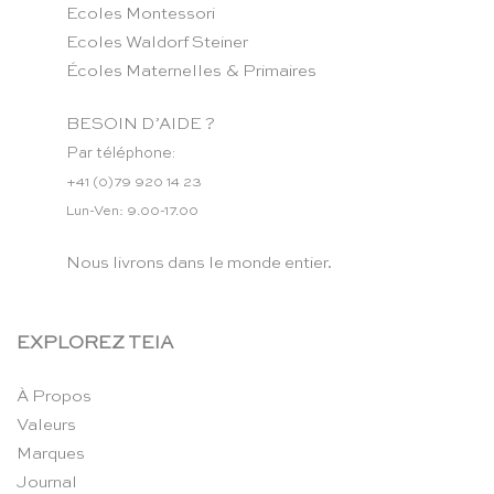
Ecoles Montessori
Ecoles Waldorf Steiner
Écoles Maternelles & Primaires
BESOIN D’AIDE ?
Par téléphone:
+41 (0)79 920 14 23
Lun-Ven: 9.00-17.00
Nous livrons dans le monde entier.
EXPLOREZ TEIA
À Propos
Valeurs
Marques
Journal