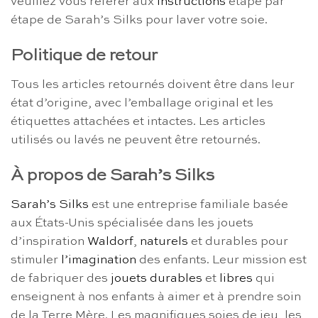
veuillez vous référer aux
instructions
étape par
étape de Sarah’s Silks pour laver votre soie.
Politique de retour
Tous les articles retournés doivent être dans leur
état d’origine, avec l’emballage original et les
étiquettes attachées et intactes. Les articles
utilisés ou lavés ne peuvent être retournés.
À propos de Sarah’s Silks
Sarah’s Silks
est une entreprise familiale basée
aux États-Unis spécialisée dans les jouets
d’inspiration
Waldorf
,
naturels
et durables pour
stimuler
l’imagination
des enfants. Leur mission est
de fabriquer des
jouets durables
et
libres
qui
enseignent à nos enfants à aimer et à prendre soin
de la Terre Mère. Les magnifiques soies de jeu, les