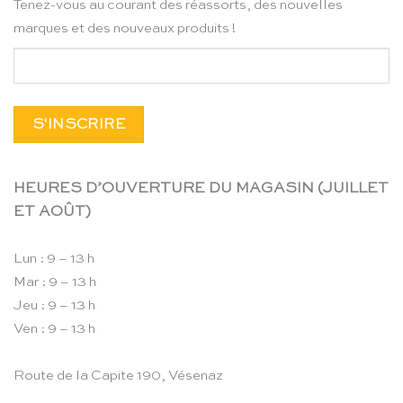
Tenez-vous au courant des réassorts, des nouvelles
marques et des nouveaux produits !
HEURES D’OUVERTURE DU MAGASIN (JUILLET
ET AOÛT)
Lun : 9 – 13 h
Mar : 9 – 13 h
Jeu : 9 – 13 h
Ven : 9 – 13 h
Route de la Capite 190, Vésenaz