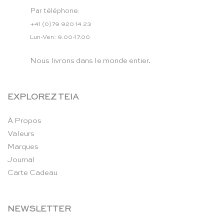
Par téléphone:
+41 (0)79 920 14 23
Lun-Ven: 9.00-17.00
Nous livrons dans le monde entier.
EXPLOREZ TEIA
À Propos
Valeurs
Marques
Journal
Carte Cadeau
NEWSLETTER