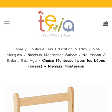
Passer
au
contenu
Home
/
Boutique Teia Education & Play
/
Nos
Marques
/
Nienhuis Montessori Suisse
/
Nourrisson &
Enfant Bas Âge
/
Chaise Montessori pour les bébés
(basse) – Nienhuis Montessori