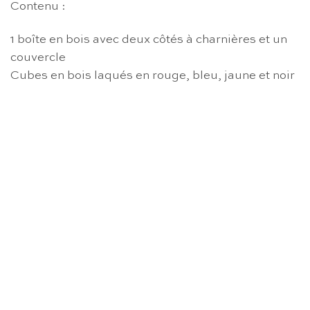
Contenu :
1 boîte en bois avec deux côtés à charnières et un
couvercle
Cubes en bois laqués en rouge, bleu, jaune et noir
RUPTURE DE STOCK