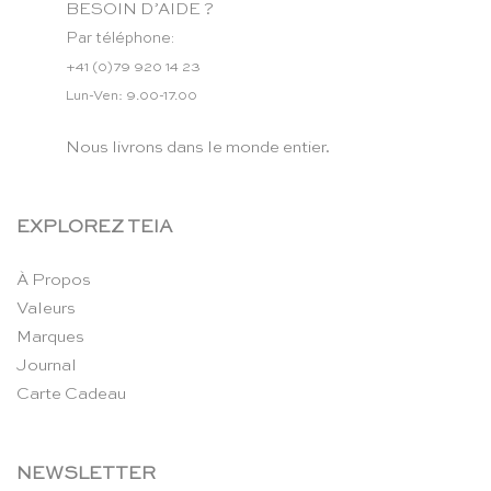
BESOIN D’AIDE ?
Par téléphone:
+41 (0)79 920 14 23
Lun-Ven: 9.00-17.00
Nous livrons dans le monde entier.
EXPLOREZ TEIA
À Propos
Valeurs
Marques
Journal
Carte Cadeau
NEWSLETTER