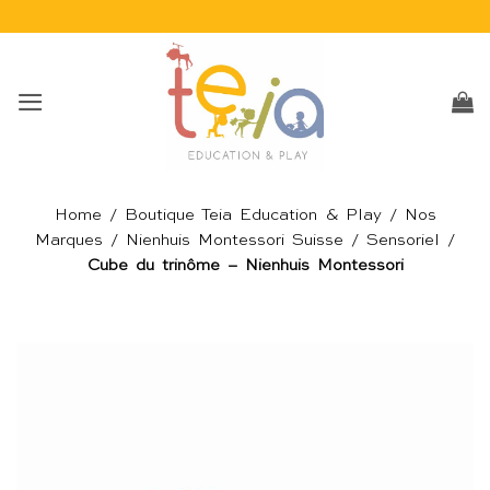
Passer
au
contenu
Home
/
Boutique Teia Education & Play
/
Nos
Marques
/
Nienhuis Montessori Suisse
/
Sensoriel
/
Cube du trinôme – Nienhuis Montessori