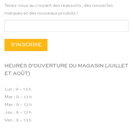
Tenez-vous au courant des réassorts, des nouvelles
marques et des nouveaux produits !
HEURES D’OUVERTURE DU MAGASIN (JUILLET
ET AOÛT)
Lun : 9 – 13 h
Mar : 9 – 13 h
Mer : 9 – 13 h
Jeu : 9 – 13 h
Ven : 9 – 13 h