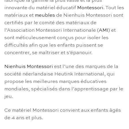
fabrique la gamme la plus vaste et la plus
innovante du matériel éducatif
Montessori
. Tout les
matériaux et
meubles
de Nienhuis Montessori sont
certifiés par le comité des matériaux de
l’Association Montessori Internationale (
AMI
) et
sont méticuleusement conçus pour isoler les
difficultés afin que les enfants puissent se
concentrer, se maîtriser et s’épanouir.
Nienhuis Montessori
est l’une des marques de la
société néerlandaise Heutink International, qui
propose les meilleures marques éducatives
mondiales, spécialisés dans l’apprentissage par le
jeu.
Ce matériel Montessori convient aux enfants âgés
de 4 ans et plus.