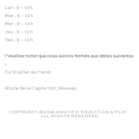
Lun : 9 – 13 h
Mar : 9 – 13 h
Mer : 9 – 13 h
Jeu : 9 – 13 h
Ven : 9 – 13 h
! Veuillez noter que nous serons fermés aux dates suivantes
:
Du 31 juillet au 7 août
Route de la Capite 190, Vésenaz
COPYRIGHT ©2018-2026 TEIA EDUCATION & PLAY -
ALL RIGHTS RESERVED