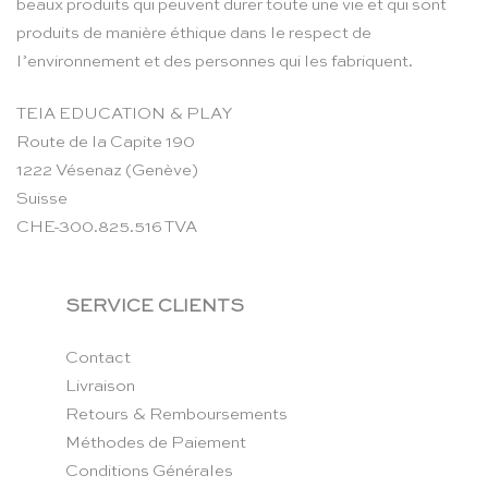
beaux produits qui peuvent durer toute une vie et qui sont
produits de manière éthique dans le respect de
l’environnement et des personnes qui les fabriquent.
TEIA EDUCATION & PLAY
Route de la Capite 190
1222 Vésenaz (Genève)
Suisse
CHE-300.825.516 TVA
SERVICE CLIENTS
Contact
Livraison
Retours & Remboursements
Méthodes de Paiement
Conditions Générales