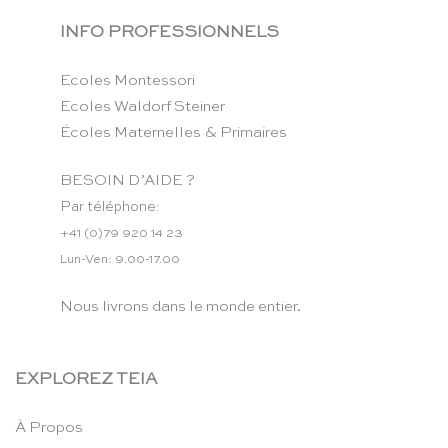
INFO PROFESSIONNELS
Ecoles Montessori
Ecoles Waldorf Steiner
Écoles Maternelles & Primaires
BESOIN D’AIDE ?
Par téléphone:
+41 (0)79 920 14 23
Lun-Ven: 9.00-17.00
Nous livrons dans le monde entier.
EXPLOREZ TEIA
À Propos