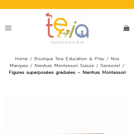
Passer
au
contenu
Home
/
Boutique Teia Education & Play
/
Nos
Marques
/
Nienhuis Montessori Suisse
/
Sensoriel
/
Figures superposées graduées – Nienhuis Montessori