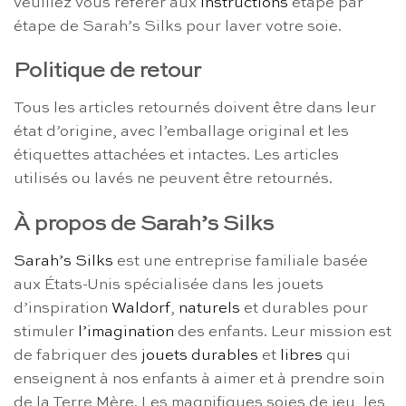
veuillez vous référer aux
instructions
étape par
étape de Sarah’s Silks pour laver votre soie.
Politique de retour
Tous les articles retournés doivent être dans leur
état d’origine, avec l’emballage original et les
étiquettes attachées et intactes. Les articles
utilisés ou lavés ne peuvent être retournés.
À propos de Sarah’s Silks
Sarah’s Silks
est une entreprise familiale basée
aux États-Unis spécialisée dans les jouets
d’inspiration
Waldorf
,
naturels
et durables pour
stimuler
l’imagination
des enfants. Leur mission est
de fabriquer des
jouets durables
et
libres
qui
enseignent à nos enfants à aimer et à prendre soin
de la Terre Mère. Les magnifiques soies de jeu, les