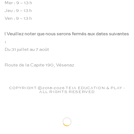
Mer : 9 – 13 h
Jeu : 9 – 13 h
Ven : 9 – 13 h
! Veuillez noter que nous serons fermés aux dates suivantes
:
Du 31 juillet au 7 août
Route de la Capite 190, Vésenaz
COPYRIGHT ©2018-2026 TEIA EDUCATION & PLAY -
ALL RIGHTS RESERVED