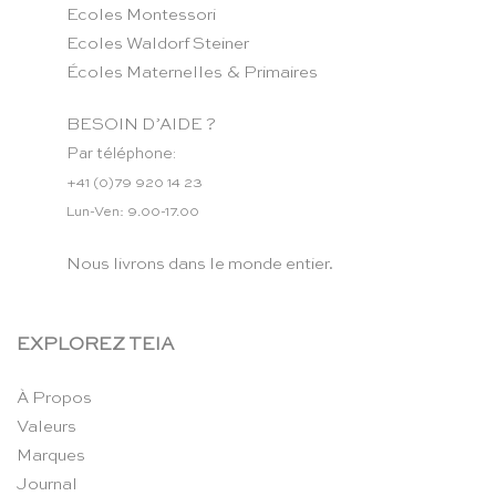
Ecoles Montessori
Ecoles Waldorf Steiner
Écoles Maternelles & Primaires
BESOIN D’AIDE ?
Par téléphone:
+41 (0)79 920 14 23
Lun-Ven: 9.00-17.00
Nous livrons dans le monde entier.
EXPLOREZ TEIA
À Propos
Valeurs
Marques
Journal