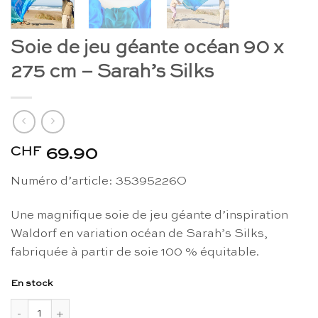
Soie de jeu géante océan 90 x
275 cm – Sarah’s Silks
CHF
69.90
Numéro d’article: 35395226O
Une magnifique soie de jeu géante d’inspiration
Waldorf en variation océan de Sarah’s Silks,
fabriquée à partir de soie 100 % équitable.
En stock
quantité de Soie de jeu géante océan 90 x 275 cm - Sarah's Si