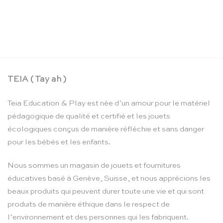
Corde à sauter rose – Vilac
CHF
16.90
TEIA ( Tay ah )
Teia Education & Play est née d’un amour pour le matériel
pédagogique de qualité et certifié et les jouets
écologiques conçus de manière réfléchie et sans danger
pour les bébés et les enfants.
Nous sommes un magasin de jouets et fournitures
éducatives basé à Genève, Suisse, et nous apprécions les
beaux produits qui peuvent durer toute une vie et qui sont
produits de manière éthique dans le respect de
l’environnement et des personnes qui les fabriquent.